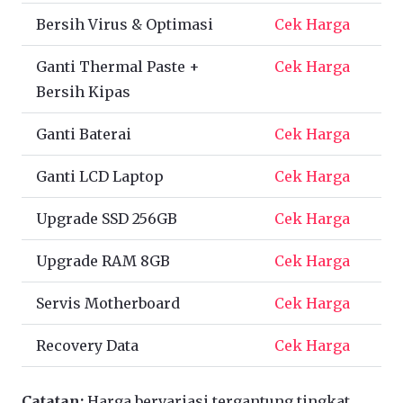
Bersih Virus & Optimasi
Cek Harga
Ganti Thermal Paste +
Cek Harga
Bersih Kipas
Ganti Baterai
Cek Harga
Ganti LCD Laptop
Cek Harga
Upgrade SSD 256GB
Cek Harga
Upgrade RAM 8GB
Cek Harga
Servis Motherboard
Cek Harga
Recovery Data
Cek Harga
Catatan:
Harga bervariasi tergantung tingkat