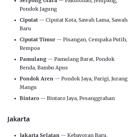
Serpong Utara
— Pakulonan, Jelupang,
Pondok Jagung
Ciputat
— Ciputat Kota, Sawah Lama, Sawah
Baru
Ciputat Timur
— Pisangan, Cempaka Putih,
Rempoa
Pamulang
— Pamulang Barat, Pondok
Benda, Bambu Apus
Pondok Aren
— Pondok Jaya, Parigi, Jurang
Mangu
Bintaro
— Bintaro Jaya, Pesanggrahan
Jakarta
Jakarta Selatan
— Kebayoran Baru,