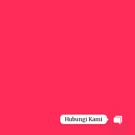
Hubungi Kami
Open