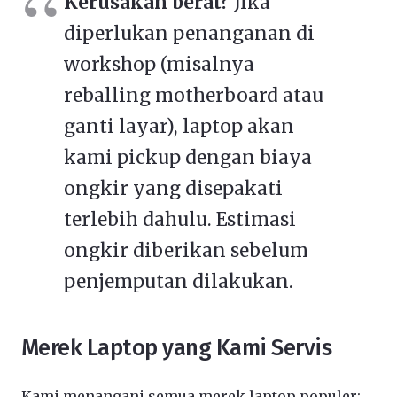
Kerusakan berat?
Jika
diperlukan penanganan di
workshop (misalnya
reballing motherboard atau
ganti layar), laptop akan
kami pickup dengan biaya
ongkir yang disepakati
terlebih dahulu. Estimasi
ongkir diberikan sebelum
penjemputan dilakukan.
Merek Laptop yang Kami Servis
Kami menangani semua merek laptop populer: