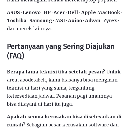
ASUS
·
Lenovo
·
HP
·
Acer
·
Dell
·
Apple MacBook
·
Toshiba
·
Samsung
·
MSI
·
Axioo
·
Advan
·
Zyrex
·
dan merek lainnya.
Pertanyaan yang Sering Diajukan
(FAQ)
Berapa lama teknisi tiba setelah pesan?
Untuk
area Jabodetabek, kami biasanya bisa mengirim
teknisi di hari yang sama, tergantung
ketersediaan jadwal. Pesanan pagi umumnya
bisa dilayani di hari itu juga.
Apakah semua kerusakan bisa diselesaikan di
rumah?
Sebagian besar kerusakan software dan