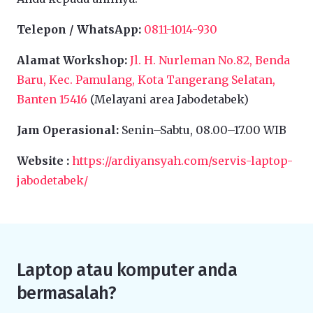
Telepon / WhatsApp:
0811-1014-930
Alamat Workshop:
Jl. H. Nurleman No.82, Benda
Baru, Kec. Pamulang, Kota Tangerang Selatan,
Banten 15416
(Melayani area Jabodetabek)
Jam Operasional:
Senin–Sabtu, 08.00–17.00 WIB
Website :
https://ardiyansyah.com/servis-laptop-
jabodetabek/
Laptop atau komputer anda
bermasalah?