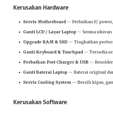
Kerusakan Hardware
Servis Motherboard
— Perbaikan IC power,
Ganti LCD / Layar Laptop
— Semua ukuran d
Upgrade RAM & SSD
— Tingkatkan perform
Ganti Keyboard & Touchpad
— Tersedia u
Perbaikan Port Charger & USB
— Resolder
Ganti Baterai Laptop
— Baterai original da
Servis Cooling System
— Bersih kipas, gant
Kerusakan Software