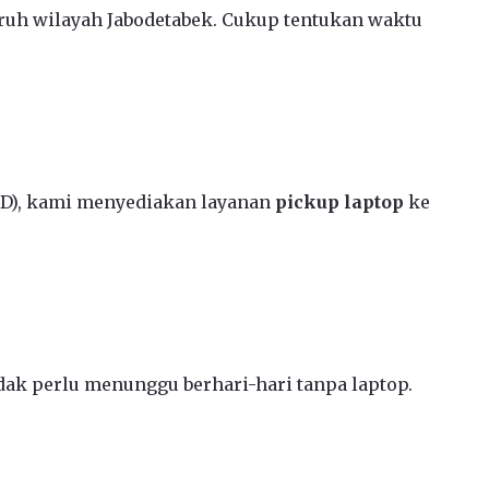
ruh wilayah Jabodetabek. Cukup tentukan waktu
CD), kami menyediakan layanan
pickup laptop
ke
ak perlu menunggu berhari-hari tanpa laptop.