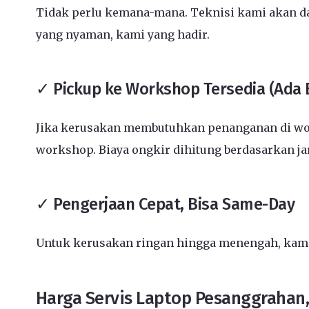
Tidak perlu kemana-mana. Teknisi kami akan dat
yang nyaman, kami yang hadir.
✓ Pickup ke Workshop Tersedia (Ada 
Jika kerusakan membutuhkan penanganan di wor
workshop. Biaya ongkir dihitung berdasarkan j
✓ Pengerjaan Cepat, Bisa Same-Day
Untuk kerusakan ringan hingga menengah, kami 
Harga Servis Laptop Pesanggrahan,