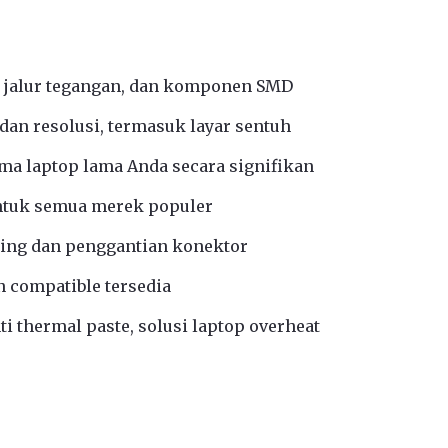
 jalur tegangan, dan komponen SMD
an resolusi, termasuk layar sentuh
a laptop lama Anda secara signifikan
ntuk semua merek populer
ing dan penggantian konektor
n compatible tersedia
i thermal paste, solusi laptop overheat