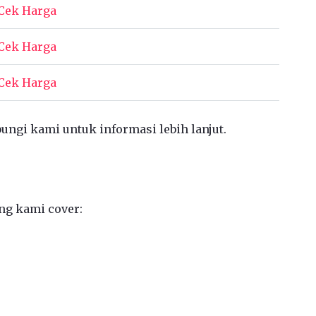
Cek Harga
Cek Harga
Cek Harga
bungi kami untuk informasi lebih lanjut.
ng kami cover: