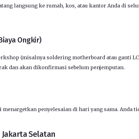
ang langsung ke rumah, kos, atau kantor Anda di selu
Biaya Ongkir)
kshop (misalnya soldering motherboard atau ganti L
arak dan akan dikonfirmasi sebelum penjemputan.
menargetkan penyelesaian di hari yang sama. Anda tid
 Jakarta Selatan