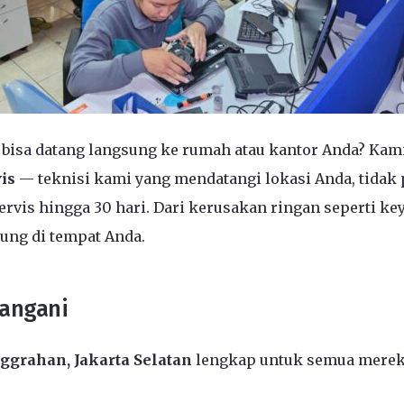
 bisa datang langsung ke rumah atau kantor Anda? Kami 
is
— teknisi kami yang mendatangi lokasi Anda, tidak 
rvis hingga 30 hari. Dari kerusakan ringan seperti ke
ung di tempat Anda.
Tangani
nggrahan, Jakarta Selatan
lengkap untuk semua merek 