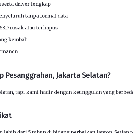
eserta driver lengkap
nyeluruh tanpa format data
SSD rusak atau terhapus
ang kembali
ermanen
p Pesanggrahan, Jakarta Selatan?
elatan, tapi kami hadir dengan keunggulan yang berbed
ikat
 lebih dari 5 tahun di bidang perbaikan laptop. Setiap