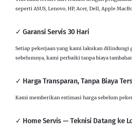
seperti ASUS, Lenovo, HP, Acer, Dell, Apple MacB
✓ Garansi Servis 30 Hari
Setiap pekerjaan yang kami lakukan dilindungi g
sebelumnya, kami perbaiki tanpa biaya tambahan
✓ Harga Transparan, Tanpa Biaya Te
Kami memberikan estimasi harga sebelum pekerja
✓ Home Servis — Teknisi Datang ke L