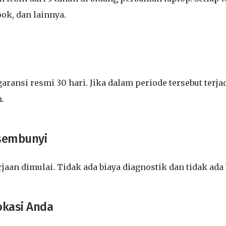
ook, dan lainnya.
aransi resmi 30 hari. Jika dalam periode tersebut ter
.
rsembunyi
an dimulai. Tidak ada biaya diagnostik dan tidak ada
okasi Anda