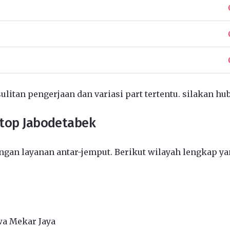
ulitan pengerjaan dan variasi part tertentu. silakan hu
ptop Jabodetabek
gan layanan antar-jemput. Berikut wilayah lengkap ya
wa Mekar Jaya