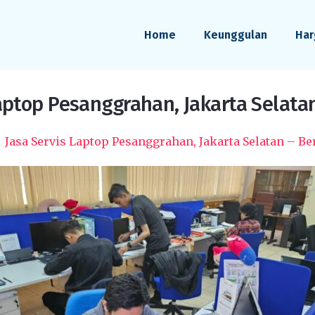
Home
Keunggulan
Har
aptop Pesanggrahan, Jakarta Selata
Jasa Servis Laptop Pesanggrahan, Jakarta Selatan – Be