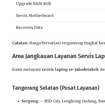
Upgrade RAM 8GB
Servis Motherboard
Recovery Data
Catatan:
Harga bervariasi tergantung tingkat kes
Area Jangkauan Layanan Servis La
Kami melayani
servis laptop se-Jabodetabek
den
Tangerang Selatan (Pusat Layanan)
Serpong
— BSD City, Lengkong Gudang, Ra