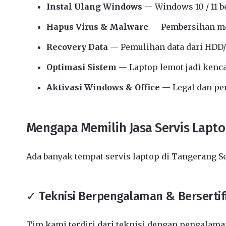
Instal Ulang Windows
— Windows 10 / 11 b
Hapus Virus & Malware
— Pembersihan me
Recovery Data
— Pemulihan data dari HDD/
Optimasi Sistem
— Laptop lemot jadi kenc
Aktivasi Windows & Office
— Legal dan p
Mengapa Memilih Jasa Servis Lapto
Ada banyak tempat servis laptop di Tangerang S
✓ Teknisi Berpengalaman & Bersertif
Tim kami terdiri dari teknisi dengan pengalaman