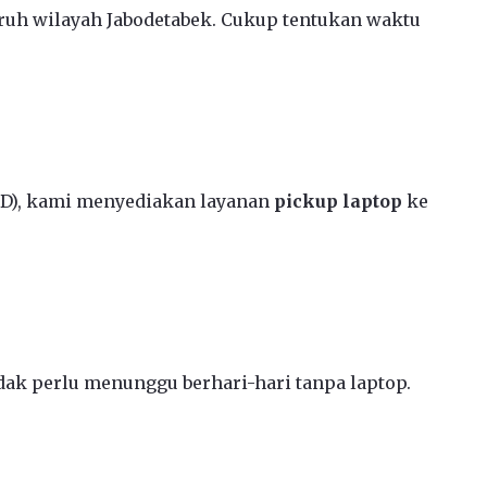
ruh wilayah Jabodetabek. Cukup tentukan waktu
CD), kami menyediakan layanan
pickup laptop
ke
ak perlu menunggu berhari-hari tanpa laptop.