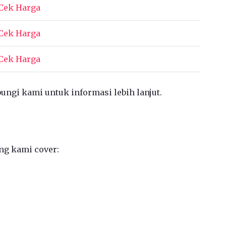
Cek Harga
Cek Harga
Cek Harga
bungi kami untuk informasi lebih lanjut.
ng kami cover: