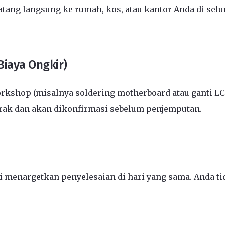
ang langsung ke rumah, kos, atau kantor Anda di selu
Biaya Ongkir)
kshop (misalnya soldering motherboard atau ganti L
arak dan akan dikonfirmasi sebelum penjemputan.
menargetkan penyelesaian di hari yang sama. Anda tid