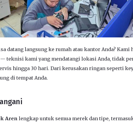
isa datang langsung ke rumah atau kantor Anda? Kami ha
— teknisi kami yang mendatangi lokasi Anda, tidak pe
rvis hingga 30 hari. Dari kerusakan ringan seperti ke
ung di tempat Anda.
Tangani
ok Aren
lengkap untuk semua merek dan tipe, termasuk