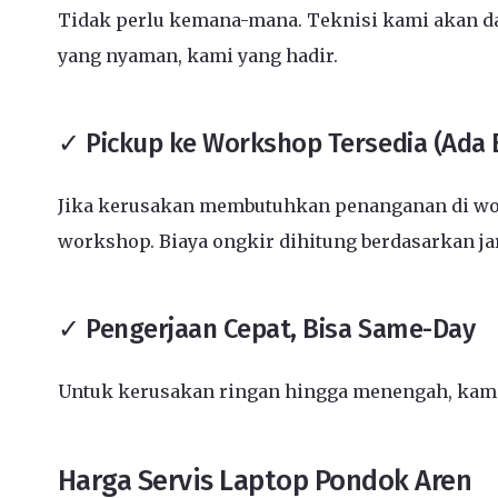
Tidak perlu kemana-mana. Teknisi kami akan dat
yang nyaman, kami yang hadir.
✓ Pickup ke Workshop Tersedia (Ada 
Jika kerusakan membutuhkan penanganan di wor
workshop. Biaya ongkir dihitung berdasarkan j
✓ Pengerjaan Cepat, Bisa Same-Day
Untuk kerusakan ringan hingga menengah, kami 
Harga Servis Laptop Pondok Aren