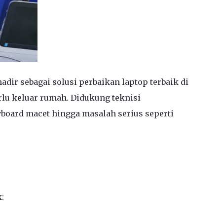
dir sebagai solusi perbaikan laptop terbaik di
rlu keluar rumah. Didukung teknisi
yboard macet hingga masalah serius seperti
: