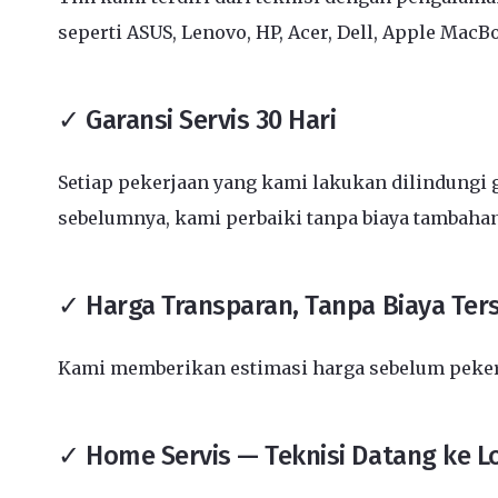
seperti ASUS, Lenovo, HP, Acer, Dell, Apple MacB
✓ Garansi Servis 30 Hari
Setiap pekerjaan yang kami lakukan dilindungi g
sebelumnya, kami perbaiki tanpa biaya tambahan
✓ Harga Transparan, Tanpa Biaya Te
Kami memberikan estimasi harga sebelum pekerja
✓ Home Servis — Teknisi Datang ke L