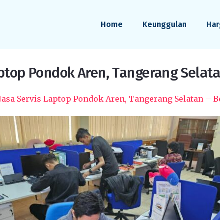
Home
Keunggulan
Har
aptop Pondok Aren, Tangerang Selata
Jasa Servis Laptop Pondok Aren, Tangerang Selatan – B