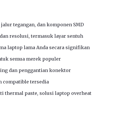
 jalur tegangan, dan komponen SMD
an resolusi, termasuk layar sentuh
a laptop lama Anda secara signifikan
ntuk semua merek populer
ing dan penggantian konektor
n compatible tersedia
i thermal paste, solusi laptop overheat