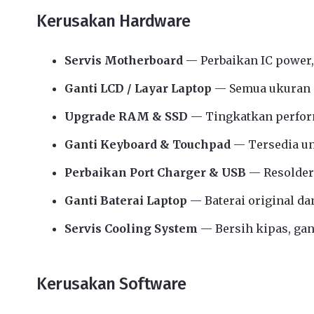
Kerusakan Hardware
Servis Motherboard
— Perbaikan IC power,
Ganti LCD / Layar Laptop
— Semua ukuran d
Upgrade RAM & SSD
— Tingkatkan perform
Ganti Keyboard & Touchpad
— Tersedia u
Perbaikan Port Charger & USB
— Resolder
Ganti Baterai Laptop
— Baterai original da
Servis Cooling System
— Bersih kipas, gant
Kerusakan Software