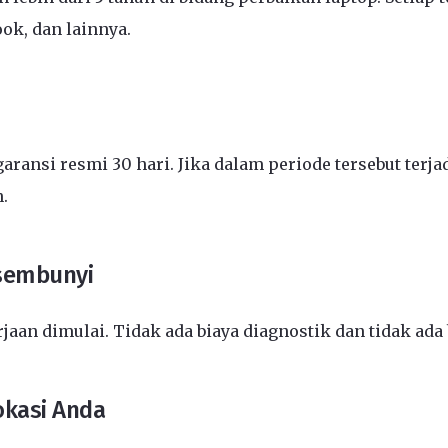
ook, dan lainnya.
aransi resmi 30 hari. Jika dalam periode tersebut ter
.
rsembunyi
an dimulai. Tidak ada biaya diagnostik dan tidak ada
okasi Anda