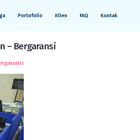
ga
Portofolio
Klien
FAQ
Kontak
n – Bergaransi
ergaransi