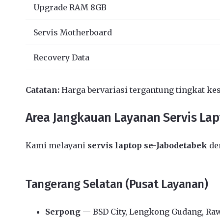
Upgrade RAM 8GB
Servis Motherboard
Recovery Data
Catatan:
Harga bervariasi tergantung tingkat kes
Area Jangkauan Layanan Servis La
Kami melayani
servis laptop se-Jabodetabek
den
Tangerang Selatan (Pusat Layanan)
Serpong
— BSD City, Lengkong Gudang, Ra