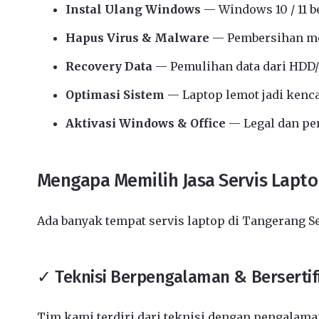
Instal Ulang Windows
— Windows 10 / 11 b
Hapus Virus & Malware
— Pembersihan me
Recovery Data
— Pemulihan data dari HDD/
Optimasi Sistem
— Laptop lemot jadi kenc
Aktivasi Windows & Office
— Legal dan p
Mengapa Memilih Jasa Servis Lapt
Ada banyak tempat servis laptop di Tangerang S
✓ Teknisi Berpengalaman & Bersertif
Tim kami terdiri dari teknisi dengan pengalaman