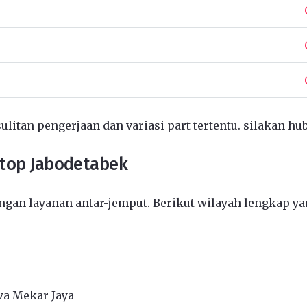
ulitan pengerjaan dan variasi part tertentu. silakan hu
ptop Jabodetabek
gan layanan antar-jemput. Berikut wilayah lengkap ya
wa Mekar Jaya