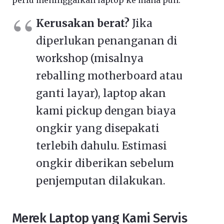
perlu meninggalkan laptop ke mana pun.
Kerusakan berat?
Jika
diperlukan penanganan di
workshop (misalnya
reballing motherboard atau
ganti layar), laptop akan
kami pickup dengan biaya
ongkir yang disepakati
terlebih dahulu. Estimasi
ongkir diberikan sebelum
penjemputan dilakukan.
Merek Laptop yang Kami Servis