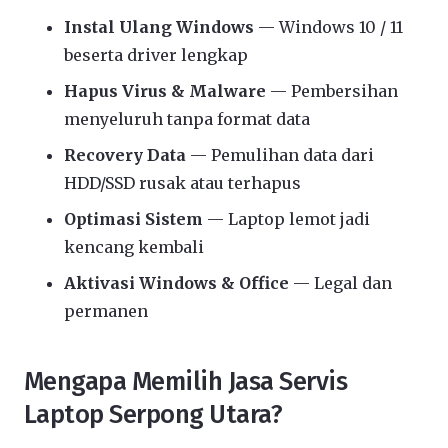
Instal Ulang Windows
— Windows 10 / 11
beserta driver lengkap
Hapus Virus & Malware
— Pembersihan
menyeluruh tanpa format data
Recovery Data
— Pemulihan data dari
HDD/SSD rusak atau terhapus
Optimasi Sistem
— Laptop lemot jadi
kencang kembali
Aktivasi Windows & Office
— Legal dan
permanen
Mengapa Memilih Jasa Servis
Laptop Serpong Utara?