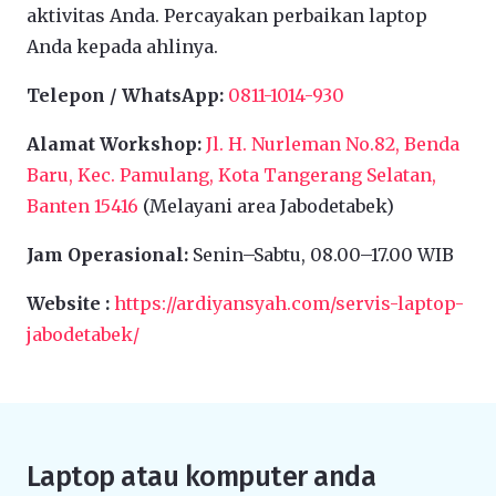
aktivitas Anda. Percayakan perbaikan laptop
Anda kepada ahlinya.
Telepon / WhatsApp:
0811-1014-930
Alamat Workshop:
Jl. H. Nurleman No.82, Benda
Baru, Kec. Pamulang, Kota Tangerang Selatan,
Banten 15416
(Melayani area Jabodetabek)
Jam Operasional:
Senin–Sabtu, 08.00–17.00 WIB
Website :
https://ardiyansyah.com/servis-laptop-
jabodetabek/
Laptop atau komputer anda