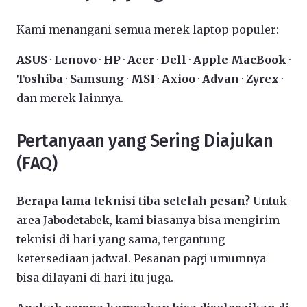
Kami menangani semua merek laptop populer:
ASUS
·
Lenovo
·
HP
·
Acer
·
Dell
·
Apple MacBook
·
Toshiba
·
Samsung
·
MSI
·
Axioo
·
Advan
·
Zyrex
·
dan merek lainnya.
Pertanyaan yang Sering Diajukan
(FAQ)
Berapa lama teknisi tiba setelah pesan?
Untuk
area Jabodetabek, kami biasanya bisa mengirim
teknisi di hari yang sama, tergantung
ketersediaan jadwal. Pesanan pagi umumnya
bisa dilayani di hari itu juga.