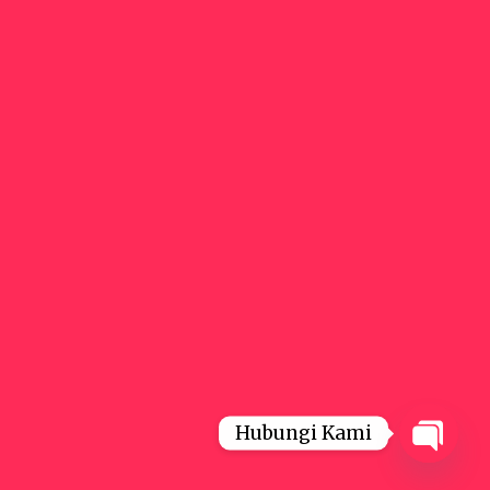
Hubungi Kami
Open