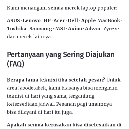
Kami menangani semua merek laptop populer:
ASUS
·
Lenovo
·
HP
·
Acer
·
Dell
·
Apple MacBook
·
Toshiba
·
Samsung
·
MSI
·
Axioo
·
Advan
·
Zyrex
·
dan merek lainnya.
Pertanyaan yang Sering Diajukan
(FAQ)
Berapa lama teknisi tiba setelah pesan?
Untuk
area Jabodetabek, kami biasanya bisa mengirim
teknisi di hari yang sama, tergantung
ketersediaan jadwal. Pesanan pagi umumnya
bisa dilayani di hari itu juga.
Apakah semua kerusakan bisa diselesaikan di