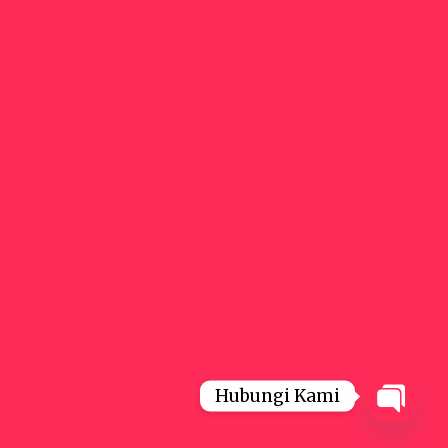
Hubungi Kami
Open