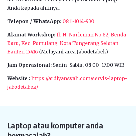
Anda kepada ahlinya.
Telepon / WhatsApp:
0811-1014-930
Alamat Workshop:
Jl. H. Nurleman No.82, Benda
Baru, Kec. Pamulang, Kota Tangerang Selatan,
Banten 15416
(Melayani area Jabodetabek)
Jam Operasional:
Senin–Sabtu, 08.00–17.00 WIB
Website :
https://ardiyansyah.com/servis-laptop-
jabodetabek/
Laptop atau komputer anda
bermasalah?