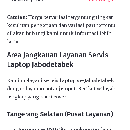
Catatan:
Harga bervariasi tergantung tingkat
kesulitan pengerjaan dan variasi part tertentu.
silakan hubungi kami untuk informasi lebih
lanjut.
Area Jangkauan Layanan Servis
Laptop Jabodetabek
Kami melayani
servis laptop se-Jabodetabek
dengan layanan antar-jemput. Berikut wilayah
lengkap yang kami cover:
Tangerang Selatan (Pusat Layanan)
Serpong
— BSD City, Lengkong Gudang,