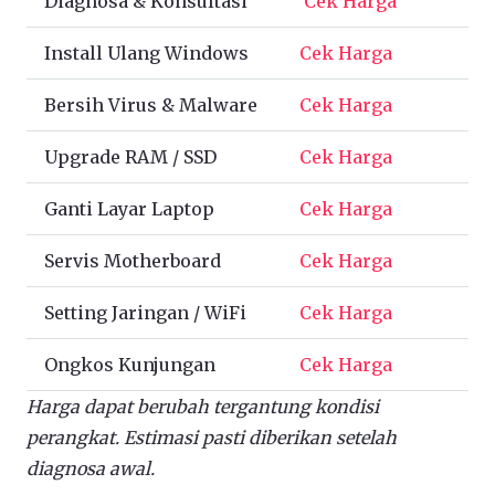
Diagnosa & Konsultasi
Cek Harga
Install Ulang Windows
Cek Harga
Bersih Virus & Malware
Cek Harga
Upgrade RAM / SSD
Cek Harga
Ganti Layar Laptop
Cek Harga
Servis Motherboard
Cek Harga
Setting Jaringan / WiFi
Cek Harga
Ongkos Kunjungan
Cek Harga
Harga dapat berubah tergantung kondisi
perangkat. Estimasi pasti diberikan setelah
diagnosa awal.