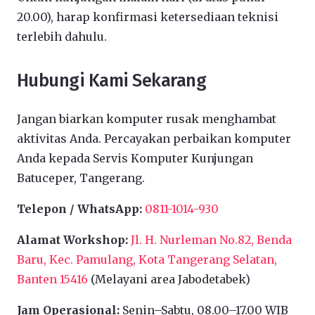
20.00), harap konfirmasi ketersediaan teknisi
terlebih dahulu.
Hubungi Kami Sekarang
Jangan biarkan komputer rusak menghambat
aktivitas Anda. Percayakan perbaikan komputer
Anda kepada Servis Komputer Kunjungan
Batuceper, Tangerang.
Telepon / WhatsApp:
0811-1014-930
Alamat Workshop:
Jl. H. Nurleman No.82, Benda
Baru, Kec. Pamulang, Kota Tangerang Selatan,
Banten 15416
(Melayani area Jabodetabek)
Jam Operasional:
Senin–Sabtu, 08.00–17.00 WIB