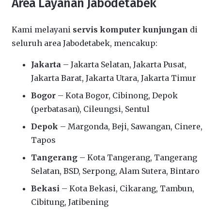
Area Layanan Jabodetabek
Kami melayani
servis komputer kunjungan
di
seluruh area Jabodetabek, mencakup:
Jakarta
– Jakarta Selatan, Jakarta Pusat,
Jakarta Barat, Jakarta Utara, Jakarta Timur
Bogor
– Kota Bogor, Cibinong, Depok
(perbatasan), Cileungsi, Sentul
Depok
– Margonda, Beji, Sawangan, Cinere,
Tapos
Tangerang
– Kota Tangerang, Tangerang
Selatan, BSD, Serpong, Alam Sutera, Bintaro
Bekasi
– Kota Bekasi, Cikarang, Tambun,
Cibitung, Jatibening