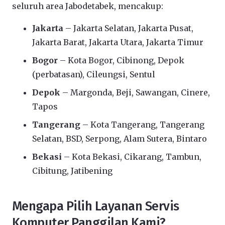
seluruh area Jabodetabek, mencakup:
Jakarta
– Jakarta Selatan, Jakarta Pusat,
Jakarta Barat, Jakarta Utara, Jakarta Timur
Bogor
– Kota Bogor, Cibinong, Depok
(perbatasan), Cileungsi, Sentul
Depok
– Margonda, Beji, Sawangan, Cinere,
Tapos
Tangerang
– Kota Tangerang, Tangerang
Selatan, BSD, Serpong, Alam Sutera, Bintaro
Bekasi
– Kota Bekasi, Cikarang, Tambun,
Cibitung, Jatibening
Mengapa Pilih Layanan Servis
Komputer Panggilan Kami?