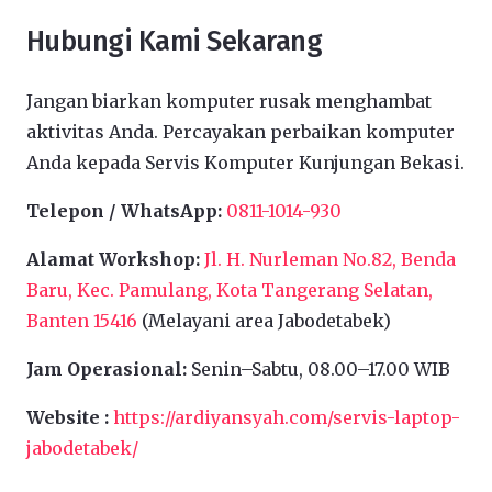
Hubungi Kami Sekarang
Jangan biarkan komputer rusak menghambat
aktivitas Anda. Percayakan perbaikan komputer
Anda kepada Servis Komputer Kunjungan Bekasi.
Telepon / WhatsApp:
0811-1014-930
Alamat Workshop:
Jl. H. Nurleman No.82, Benda
Baru, Kec. Pamulang, Kota Tangerang Selatan,
Banten 15416
(Melayani area Jabodetabek)
Jam Operasional:
Senin–Sabtu, 08.00–17.00 WIB
Website :
https://ardiyansyah.com/servis-laptop-
jabodetabek/