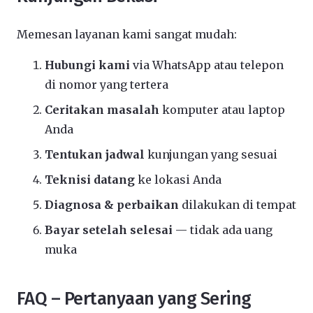
Memesan layanan kami sangat mudah:
Hubungi kami
via WhatsApp atau telepon
di nomor yang tertera
Ceritakan masalah
komputer atau laptop
Anda
Tentukan jadwal
kunjungan yang sesuai
Teknisi datang
ke lokasi Anda
Diagnosa & perbaikan
dilakukan di tempat
Bayar setelah selesai
— tidak ada uang
muka
FAQ – Pertanyaan yang Sering