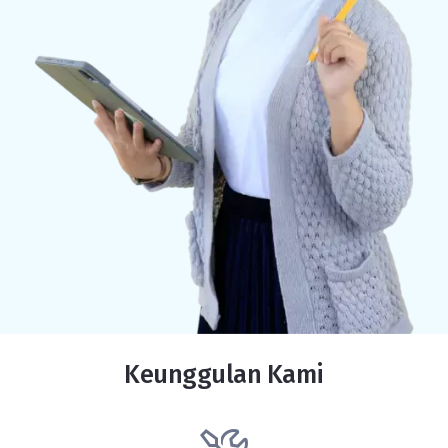
Keunggulan Kami