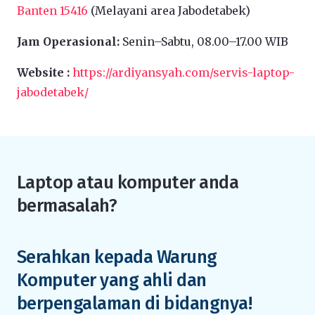
Banten 15416
(Melayani area Jabodetabek)
Jam Operasional:
Senin–Sabtu, 08.00–17.00 WIB
Website :
https://ardiyansyah.com/servis-laptop-
jabodetabek/
Laptop atau komputer anda
bermasalah?
Serahkan kepada Warung
Komputer yang ahli dan
berpengalaman di bidangnya!