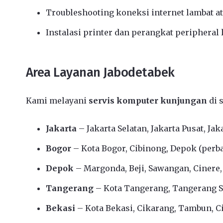
Troubleshooting koneksi internet lambat a
Instalasi printer dan perangkat peripheral 
Area Layanan Jabodetabek
Kami melayani
servis komputer kunjungan
di 
Jakarta
– Jakarta Selatan, Jakarta Pusat, Jak
Bogor
– Kota Bogor, Cibinong, Depok (perbat
Depok
– Margonda, Beji, Sawangan, Cinere
Tangerang
– Kota Tangerang, Tangerang Se
Bekasi
– Kota Bekasi, Cikarang, Tambun, Ci