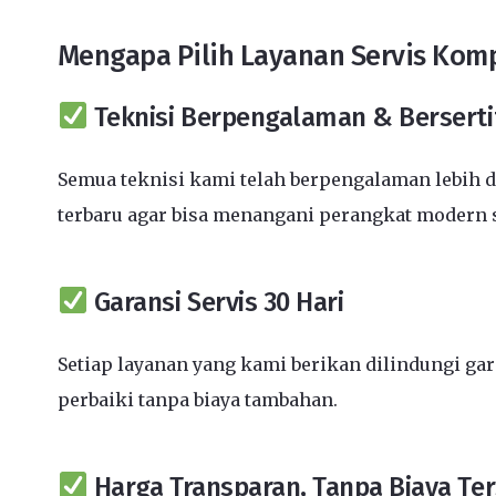
Mengapa Pilih Layanan Servis Kom
Teknisi Berpengalaman & Berserti
Semua teknisi kami telah berpengalaman lebih d
terbaru agar bisa menangani perangkat modern 
Garansi Servis 30 Hari
Setiap layanan yang kami berikan dilindungi ga
perbaiki tanpa biaya tambahan.
Harga Transparan, Tanpa Biaya Te