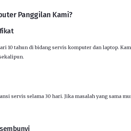
puter Panggilan Kami?
fikat
ari 10 tahun di bidang servis komputer dan laptop. K
sekalipun.
ransi servis selama 30 hari. Jika masalah yang sama mu
rsembunyi