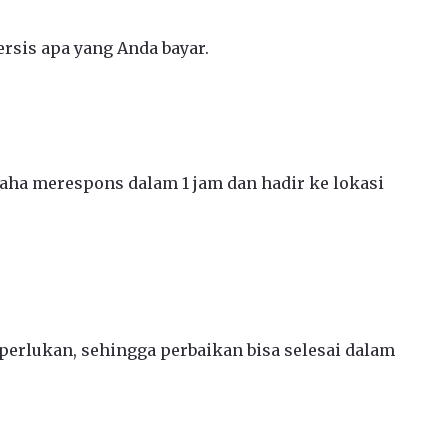
rsis apa yang Anda bayar.
ha merespons dalam 1 jam dan hadir ke lokasi
erlukan, sehingga perbaikan bisa selesai dalam