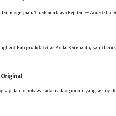
i pengerjaan. Tidak ada biaya kejutan — Anda tahu pe
entikan produktivitas Anda. Karena itu, kami berusa
Original
engkap dan membawa suku cadang umum yang sering dip