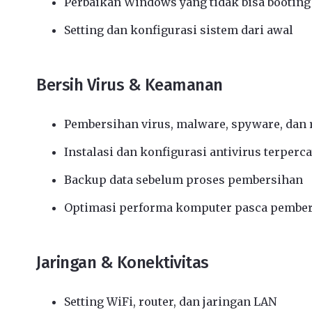
Perbaikan Windows yang tidak bisa booting
Setting dan konfigurasi sistem dari awal
Bersih Virus & Keamanan
Pembersihan virus, malware, spyware, da
Instalasi dan konfigurasi antivirus terperc
Backup data sebelum proses pembersihan
Optimasi performa komputer pasca pembe
Jaringan & Konektivitas
Setting WiFi, router, dan jaringan LAN