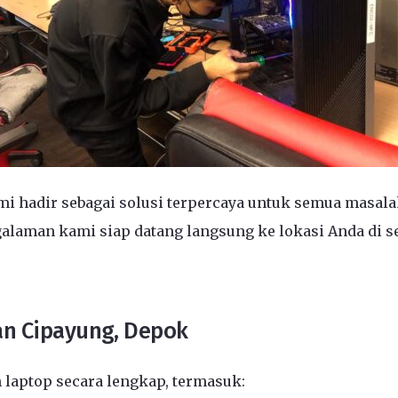
mi hadir sebagai solusi terpercaya untuk semua masal
alaman kami siap datang langsung ke lokasi Anda di se
an Cipayung, Depok
laptop secara lengkap, termasuk: