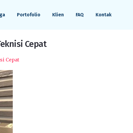
ga
Portofolio
Klien
FAQ
Kontak
eknisi Cepat
si Cepat