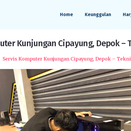
Home
Keunggulan
Har
uter Kunjungan Cipayung, Depok – T
Servis Komputer Kunjungan Cipayung, Depok – Tekni