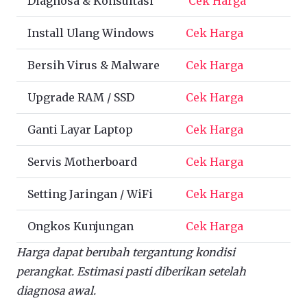
Diagnosa & Konsultasi
Cek Harga
Install Ulang Windows
Cek Harga
Bersih Virus & Malware
Cek Harga
Upgrade RAM / SSD
Cek Harga
Ganti Layar Laptop
Cek Harga
Servis Motherboard
Cek Harga
Setting Jaringan / WiFi
Cek Harga
Ongkos Kunjungan
Cek Harga
Harga dapat berubah tergantung kondisi
perangkat. Estimasi pasti diberikan setelah
diagnosa awal.