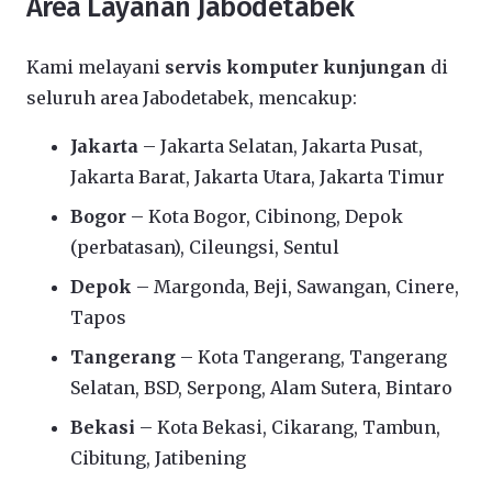
Area Layanan Jabodetabek
Kami melayani
servis komputer kunjungan
di
seluruh area Jabodetabek, mencakup:
Jakarta
– Jakarta Selatan, Jakarta Pusat,
Jakarta Barat, Jakarta Utara, Jakarta Timur
Bogor
– Kota Bogor, Cibinong, Depok
(perbatasan), Cileungsi, Sentul
Depok
– Margonda, Beji, Sawangan, Cinere,
Tapos
Tangerang
– Kota Tangerang, Tangerang
Selatan, BSD, Serpong, Alam Sutera, Bintaro
Bekasi
– Kota Bekasi, Cikarang, Tambun,
Cibitung, Jatibening