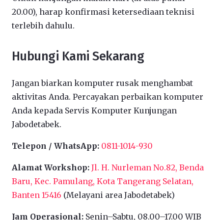
20.00), harap konfirmasi ketersediaan teknisi
terlebih dahulu.
Hubungi Kami Sekarang
Jangan biarkan komputer rusak menghambat
aktivitas Anda. Percayakan perbaikan komputer
Anda kepada Servis Komputer Kunjungan
Jabodetabek.
Telepon / WhatsApp:
0811-1014-930
Alamat Workshop:
Jl. H. Nurleman No.82, Benda
Baru, Kec. Pamulang, Kota Tangerang Selatan,
Banten 15416
(Melayani area Jabodetabek)
Jam Operasional:
Senin–Sabtu, 08.00–17.00 WIB