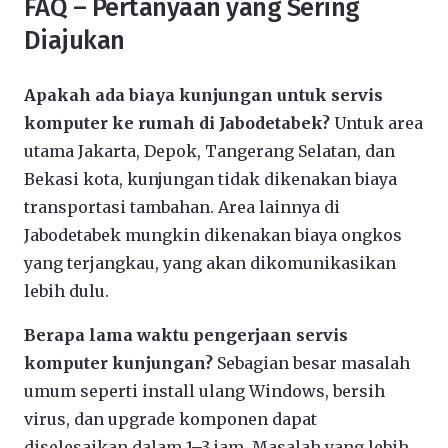
FAQ – Pertanyaan yang Sering
Diajukan
Apakah ada biaya kunjungan untuk servis
komputer ke rumah di Jabodetabek?
Untuk area
utama Jakarta, Depok, Tangerang Selatan, dan
Bekasi kota, kunjungan tidak dikenakan biaya
transportasi tambahan. Area lainnya di
Jabodetabek mungkin dikenakan biaya ongkos
yang terjangkau, yang akan dikomunikasikan
lebih dulu.
Berapa lama waktu pengerjaan servis
komputer kunjungan?
Sebagian besar masalah
umum seperti install ulang Windows, bersih
virus, dan upgrade komponen dapat
diselesaikan dalam 1–3 jam. Masalah yang lebih