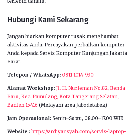
terlebih dahulu.
Hubungi Kami Sekarang
Jangan biarkan komputer rusak menghambat
aktivitas Anda. Percayakan perbaikan komputer
Anda kepada Servis Komputer Kunjungan Jakarta
Barat.
Telepon / WhatsApp:
0811-1014-930
Alamat Workshop:
Jl. H. Nurleman No.82, Benda
Baru, Kec. Pamulang, Kota Tangerang Selatan,
Banten 15416
(Melayani area Jabodetabek)
Jam Operasional:
Senin–Sabtu, 08.00–17.00 WIB
Website :
https://ardiyansyah.com/servis-laptop-