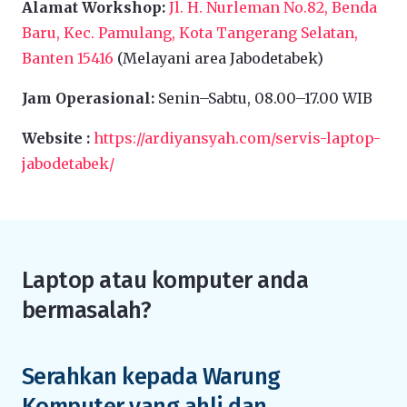
Alamat Workshop:
Jl. H. Nurleman No.82, Benda
Baru, Kec. Pamulang, Kota Tangerang Selatan,
Banten 15416
(Melayani area Jabodetabek)
Jam Operasional:
Senin–Sabtu, 08.00–17.00 WIB
Website :
https://ardiyansyah.com/servis-laptop-
jabodetabek/
Laptop atau komputer anda
bermasalah?
Serahkan kepada Warung
Komputer yang ahli dan