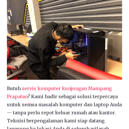
Butuh
servis komputer kunjungan Mampang
Prapatan
? Kami hadir sebagai solusi terpercaya
untuk semua masalah komputer dan laptop Anda
— tanpa perlu repot keluar rumah atau kantor.
Teknisi berpengalaman kami siap datang
langsung ke lokasi Anda di seluruh wilayah