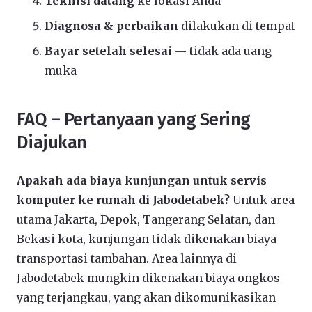
Teknisi datang
ke lokasi Anda
Diagnosa & perbaikan
dilakukan di tempat
Bayar setelah selesai
— tidak ada uang
muka
FAQ – Pertanyaan yang Sering
Diajukan
Apakah ada biaya kunjungan untuk servis
komputer ke rumah di Jabodetabek?
Untuk area
utama Jakarta, Depok, Tangerang Selatan, dan
Bekasi kota, kunjungan tidak dikenakan biaya
transportasi tambahan. Area lainnya di
Jabodetabek mungkin dikenakan biaya ongkos
yang terjangkau, yang akan dikomunikasikan