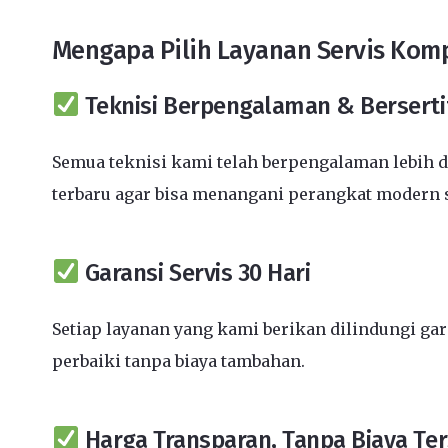
Mengapa Pilih Layanan Servis Kom
Teknisi Berpengalaman & Berserti
Semua teknisi kami telah berpengalaman lebih d
terbaru agar bisa menangani perangkat modern 
Garansi Servis 30 Hari
Setiap layanan yang kami berikan dilindungi ga
perbaiki tanpa biaya tambahan.
Harga Transparan, Tanpa Biaya Te