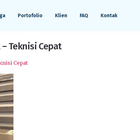
ga
Portofolio
Klien
FAQ
Kontak
– Teknisi Cepat
knisi Cepat