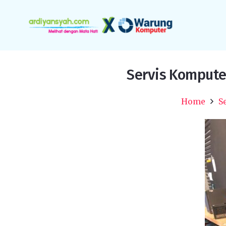
Servis Kompute
Home
S