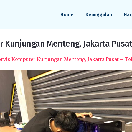
Home
Keunggulan
Har
r Kunjungan Menteng, Jakarta Pusat 
ervis Komputer Kunjungan Menteng, Jakarta Pusat – Te