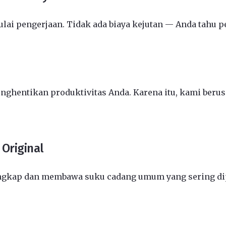
i pengerjaan. Tidak ada biaya kejutan — Anda tahu pe
entikan produktivitas Anda. Karena itu, kami berusa
Original
engkap dan membawa suku cadang umum yang sering dip