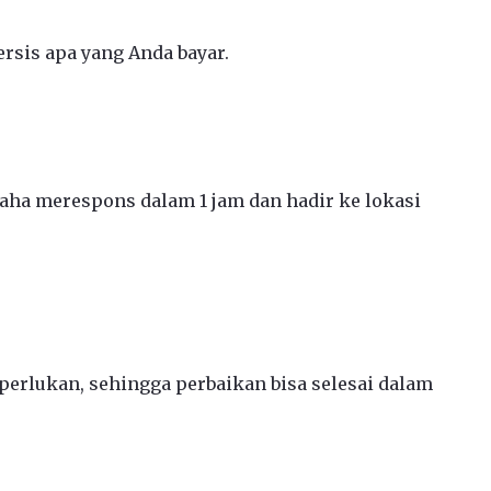
rsis apa yang Anda bayar.
ha merespons dalam 1 jam dan hadir ke lokasi
erlukan, sehingga perbaikan bisa selesai dalam