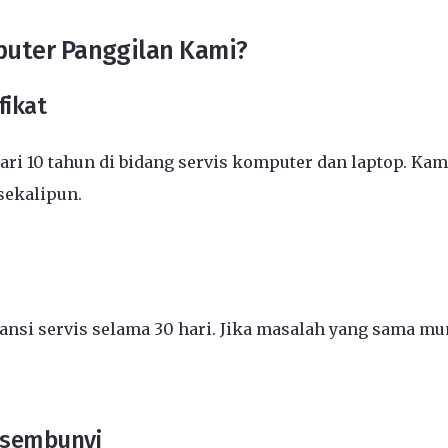
puter Panggilan Kami?
fikat
ari 10 tahun di bidang servis komputer dan laptop. K
sekalipun.
ransi servis selama 30 hari. Jika masalah yang sama mu
rsembunyi