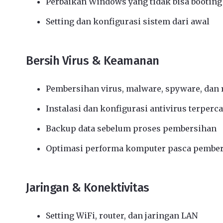
Perbaikan Windows yang tidak bisa booting
Setting dan konfigurasi sistem dari awal
Bersih Virus & Keamanan
Pembersihan virus, malware, spyware, da
Instalasi dan konfigurasi antivirus terperc
Backup data sebelum proses pembersihan
Optimasi performa komputer pasca pembe
Jaringan & Konektivitas
Setting WiFi, router, dan jaringan LAN