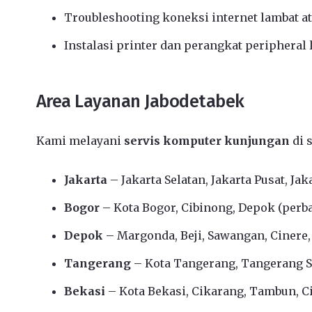
Troubleshooting koneksi internet lambat a
Instalasi printer dan perangkat peripheral 
Area Layanan Jabodetabek
Kami melayani
servis komputer kunjungan
di 
Jakarta
– Jakarta Selatan, Jakarta Pusat, Jak
Bogor
– Kota Bogor, Cibinong, Depok (perbat
Depok
– Margonda, Beji, Sawangan, Cinere
Tangerang
– Kota Tangerang, Tangerang Se
Bekasi
– Kota Bekasi, Cikarang, Tambun, Ci