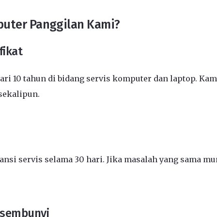
puter Panggilan Kami?
fikat
ari 10 tahun di bidang servis komputer dan laptop. K
sekalipun.
ransi servis selama 30 hari. Jika masalah yang sama mu
rsembunyi