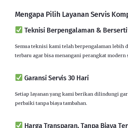
Mengapa Pilih Layanan Servis Kom
Teknisi Berpengalaman & Berserti
Semua teknisi kami telah berpengalaman lebih d
terbaru agar bisa menangani perangkat modern 
Garansi Servis 30 Hari
Setiap layanan yang kami berikan dilindungi ga
perbaiki tanpa biaya tambahan.
Harga Transparan, Tanpa Biaya Te