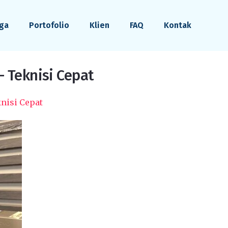
ga
Portofolio
Klien
FAQ
Kontak
 Teknisi Cepat
nisi Cepat