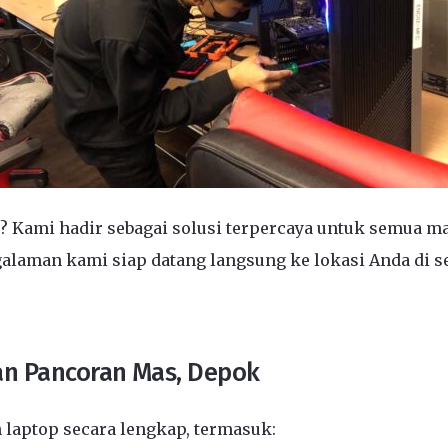
? Kami hadir sebagai solusi terpercaya untuk semua m
alaman kami siap datang langsung ke lokasi Anda di se
n Pancoran Mas, Depok
laptop secara lengkap, termasuk: