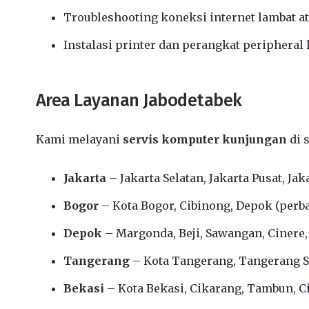
Troubleshooting koneksi internet lambat a
Instalasi printer dan perangkat peripheral 
Area Layanan Jabodetabek
Kami melayani
servis komputer kunjungan
di 
Jakarta
– Jakarta Selatan, Jakarta Pusat, Jak
Bogor
– Kota Bogor, Cibinong, Depok (perbat
Depok
– Margonda, Beji, Sawangan, Cinere
Tangerang
– Kota Tangerang, Tangerang Se
Bekasi
– Kota Bekasi, Cikarang, Tambun, Ci