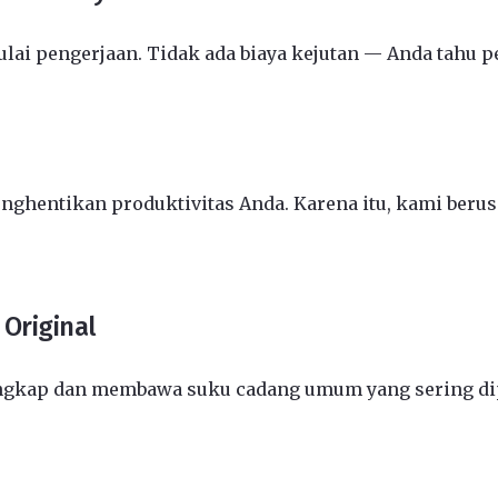
i pengerjaan. Tidak ada biaya kejutan — Anda tahu pe
entikan produktivitas Anda. Karena itu, kami berusa
Original
engkap dan membawa suku cadang umum yang sering dip