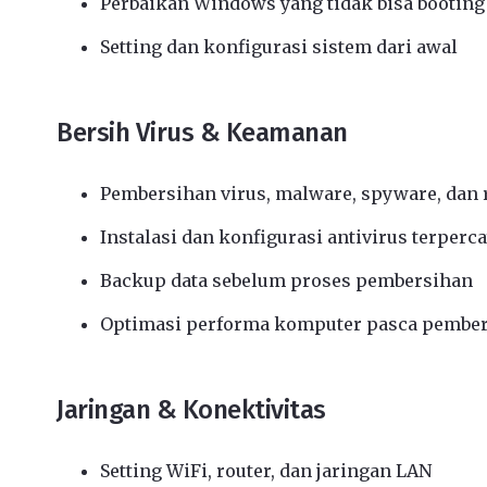
Perbaikan Windows yang tidak bisa booting
Setting dan konfigurasi sistem dari awal
Bersih Virus & Keamanan
Pembersihan virus, malware, spyware, da
Instalasi dan konfigurasi antivirus terperc
Backup data sebelum proses pembersihan
Optimasi performa komputer pasca pembe
Jaringan & Konektivitas
Setting WiFi, router, dan jaringan LAN