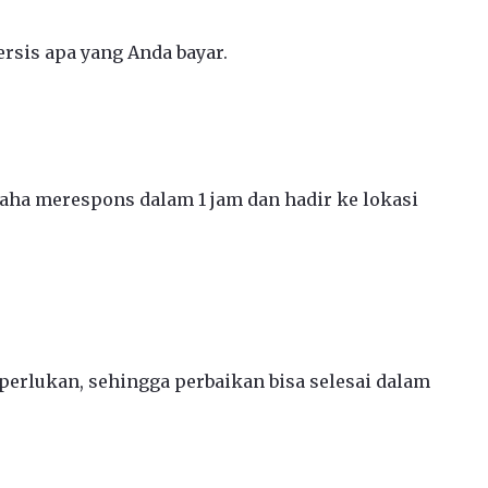
rsis apa yang Anda bayar.
ha merespons dalam 1 jam dan hadir ke lokasi
erlukan, sehingga perbaikan bisa selesai dalam