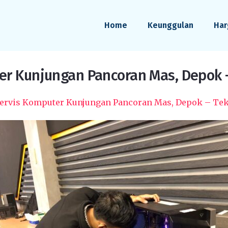
Home
Keunggulan
Har
er Kunjungan Pancoran Mas, Depok –
ervis Komputer Kunjungan Pancoran Mas, Depok – Tek