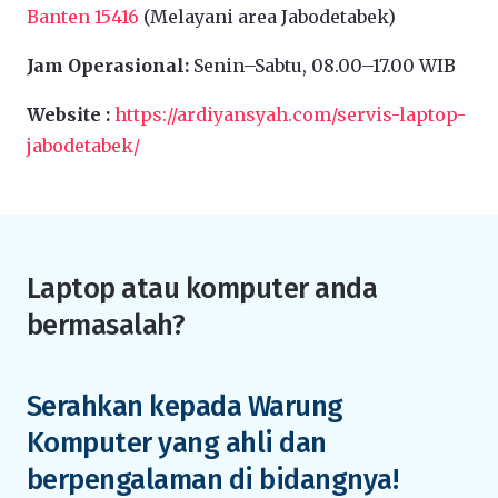
Banten 15416
(Melayani area Jabodetabek)
Jam Operasional:
Senin–Sabtu, 08.00–17.00 WIB
Website :
https://ardiyansyah.com/servis-laptop-
jabodetabek/
Laptop atau komputer anda
bermasalah?
Serahkan kepada Warung
Komputer yang ahli dan
berpengalaman di bidangnya!