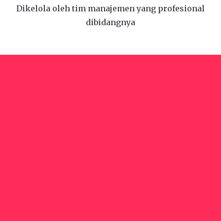
Dikelola oleh tim manajemen yang profesional
dibidangnya