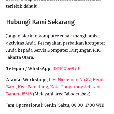
terlebih dahulu.
Hubungi Kami Sekarang
Jangan biarkan komputer rusak menghambat
aktivitas Anda. Percayakan perbaikan komputer
Anda kepada Servis Komputer Kunjungan PIK,
Jakarta Utara.
Telepon / WhatsApp:
0811-1014-930
Alamat Workshop:
Jl. H. Nurleman No.82, Benda
Baru, Kec. Pamulang, Kota Tangerang Selatan,
Banten 15416
(Melayani area Jabodetabek)
Jam Operasional:
Senin–Sabtu, 08.00–17.00 WIB