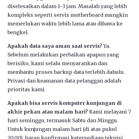
diselesaikan dalam 1–3 jam. Masalah yang lebih
kompleks seperti servis motherboard mungkin
memerlukan waktu lebih lama atau dibawa ke
bengkel.
Apakah data saya aman saat servis?
Ya.
Sebelum melakukan perbaikan apapun yang
berisiko, kami selalu menyarankan dan
membantu proses backup data terlebih dahulu.
Privasi dan keamanan data pelanggan adalah
prioritas kami.
Apakah bisa servis komputer kunjungan di
akhir pekan atau malam hari?
Kami melayani 7
hari seminggu, termasuk Sabtu dan Minggu.
Untuk kunjungan malam hari (di atas pukul
20.00), harap konfirmasi ketersediaan teknisi