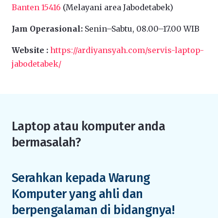
Banten 15416
(Melayani area Jabodetabek)
Jam Operasional:
Senin–Sabtu, 08.00–17.00 WIB
Website :
https://ardiyansyah.com/servis-laptop-
jabodetabek/
Laptop atau komputer anda
bermasalah?
Serahkan kepada Warung
Komputer yang ahli dan
berpengalaman di bidangnya!