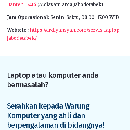
Banten 15416
(Melayani area Jabodetabek)
Jam Operasional:
Senin–Sabtu, 08.00–17.00 WIB
Website :
https://ardiyansyah.com/servis-laptop-
jabodetabek/
Laptop atau komputer anda
bermasalah?
Serahkan kepada Warung
Komputer yang ahli dan
berpengalaman di bidangnya!