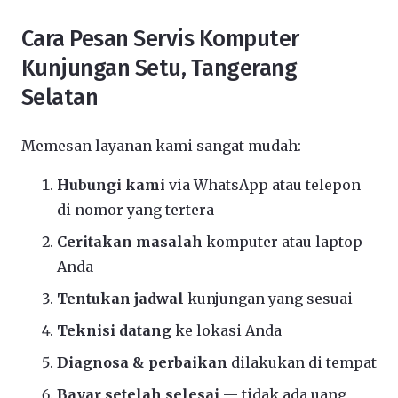
Cara Pesan Servis Komputer
Kunjungan Setu, Tangerang
Selatan
Memesan layanan kami sangat mudah:
Hubungi kami
via WhatsApp atau telepon
di nomor yang tertera
Ceritakan masalah
komputer atau laptop
Anda
Tentukan jadwal
kunjungan yang sesuai
Teknisi datang
ke lokasi Anda
Diagnosa & perbaikan
dilakukan di tempat
Bayar setelah selesai
— tidak ada uang