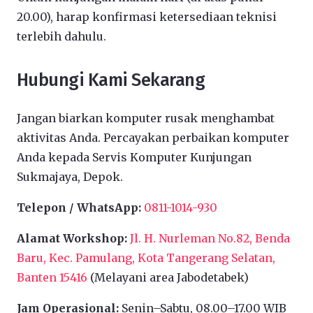
20.00), harap konfirmasi ketersediaan teknisi
terlebih dahulu.
Hubungi Kami Sekarang
Jangan biarkan komputer rusak menghambat
aktivitas Anda. Percayakan perbaikan komputer
Anda kepada Servis Komputer Kunjungan
Sukmajaya, Depok.
Telepon / WhatsApp:
0811-1014-930
Alamat Workshop:
Jl. H. Nurleman No.82, Benda
Baru, Kec. Pamulang, Kota Tangerang Selatan,
Banten 15416
(Melayani area Jabodetabek)
Jam Operasional:
Senin–Sabtu, 08.00–17.00 WIB