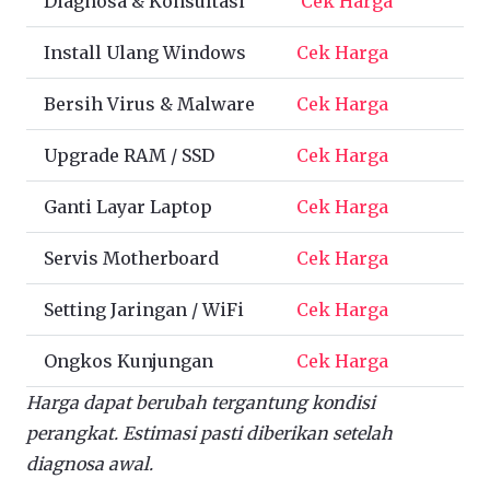
Diagnosa & Konsultasi
Cek Harga
Install Ulang Windows
Cek Harga
Bersih Virus & Malware
Cek Harga
Upgrade RAM / SSD
Cek Harga
Ganti Layar Laptop
Cek Harga
Servis Motherboard
Cek Harga
Setting Jaringan / WiFi
Cek Harga
Ongkos Kunjungan
Cek Harga
Harga dapat berubah tergantung kondisi
perangkat. Estimasi pasti diberikan setelah
diagnosa awal.