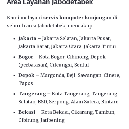
Area Layanan Jabodetabek
Kami melayani
servis komputer kunjungan
di
seluruh area Jabodetabek, mencakup:
Jakarta
– Jakarta Selatan, Jakarta Pusat,
Jakarta Barat, Jakarta Utara, Jakarta Timur
Bogor
– Kota Bogor, Cibinong, Depok
(perbatasan), Cileungsi, Sentul
Depok
– Margonda, Beji, Sawangan, Cinere,
Tapos
Tangerang
– Kota Tangerang, Tangerang
Selatan, BSD, Serpong, Alam Sutera, Bintaro
Bekasi
– Kota Bekasi, Cikarang, Tambun,
Cibitung, Jatibening