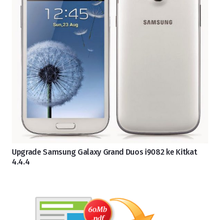
Upgrade Samsung Galaxy Grand Duos i9082 ke Kitkat
4.4.4