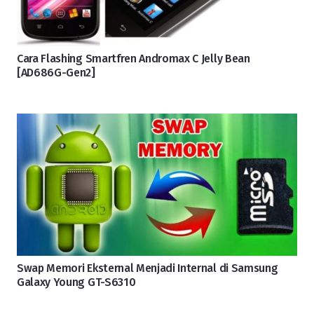
Cara Flashing Smartfren Andromax C Jelly Bean
[AD686G-Gen2]
Swap Memori Eksternal Menjadi Internal di Samsung
Galaxy Young GT-S6310