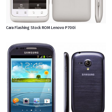
Cara Flashing Stock ROM Lenovo P700i