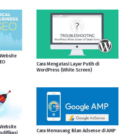
 Website
SEO
Cara Mengatasi Layar Putih di
WordPress (White Screen)
Website
Cara Memasang Iklan Adsense di AMP
difikasi