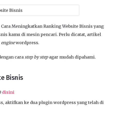
ps Cara Meningkatkan Ranking Website Bisnis yang
s kamu di mesin pencari. Perlu dicatat, artikel
n
engine
wordpress.
 dengan cara
step by step
agar mudah dipahami.
e Bisnis
O
disini
, aktifkan ke dua plugin wordpress yang telah di