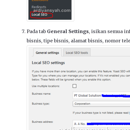
Pada tab
General Settings
, isikan semua i
bisnis, tipe bisnis, alamat bisnis, nomor te