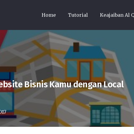
Home
Tutorial
Keajaiban Al 
bsite Bisnis Kamu dengan Local
017