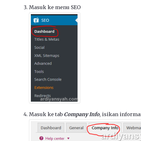
Masuk ke menu SEO
Masuk ke tab
Company Info
, isikan inform