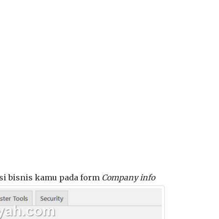
asi bisnis kamu pada form
Company info