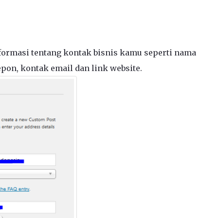
nformasi tentang kontak bisnis kamu seperti nama
lepon, kontak email dan link website.