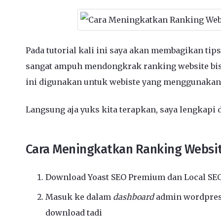
Pada tutorial kali ini saya akan membagikan ti
sangat ampuh mendongkrak ranking website bisni
ini digunakan untuk webiste yang menggunaka
Langsung aja yuks kita terapkan, saya lengkapi
Cara Meningkatkan Ranking Websit
Download Yoast SEO Premium dan Local SE
Masuk ke dalam
dashboard
admin wordpress
download tadi