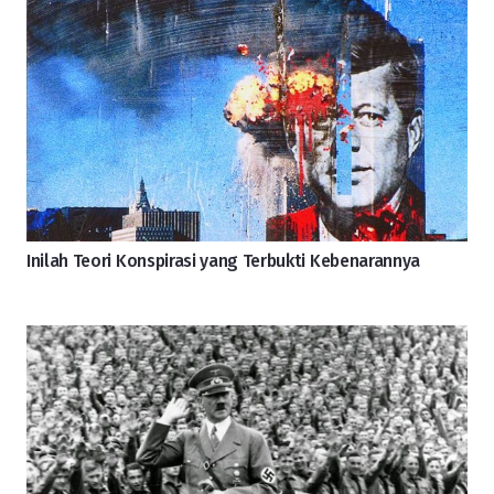
Inilah Teori Konspirasi yang Terbukti Kebenarannya