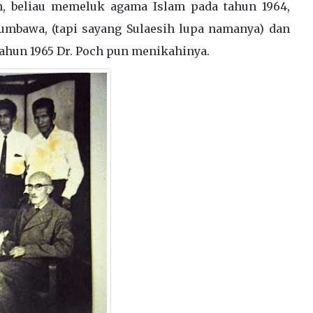
h, beliau memeluk agama Islam pada tahun 1964,
umbawa, (tapi sayang Sulaesih lupa namanya) dan
ahun 1965 Dr. Poch pun menikahinya.