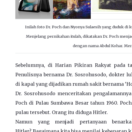
Inilah foto Dr. Poch dan Nyonya Sulaesih yang duduk di k
Menjelang pernikahan itulah, dikatakan Dr. Poch men
dengan nama Abdul Kohar. Mer
Sebelumnya, di Harian Pikiran Rakyat pada ta
Penulisnya bernama Dr. Sosrohusodo, dokter lu
di kapal yang dijadikan rumah sakit bernama ‘H
Dr. Sosrohusodo menceritakan pengalamannya
Poch di Pulau Sumbawa Besar tahun 1960. Poch
pulau tersebut. Orang itu diduga Hitler.
Namun yang menjadi pertanyaan benarka
Hitler? Bagaimana kita bisa menilai kebenaran k