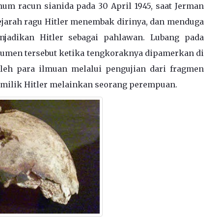
um racun sianida pada 30 April 1945, saat Jerman
sejarah ragu Hitler menembak dirinya, dan menduga
jadikan Hitler sebagai pahlawan. Lubang pada
umen tersebut ketika tengkoraknya dipamerkan di
oleh para ilmuan melalui pengujian dari fragmen
 milik Hitler melainkan seorang perempuan.