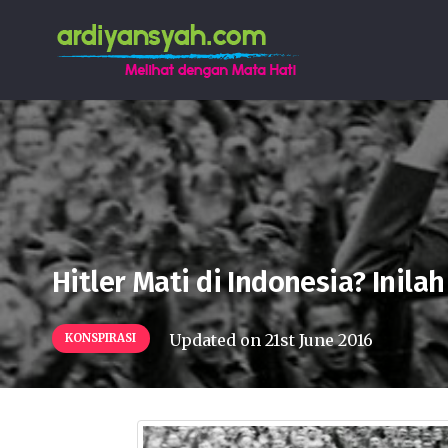
Hitler Mati di Indonesia? Inil
Updated on
21st June 2016
KONSPIRASI