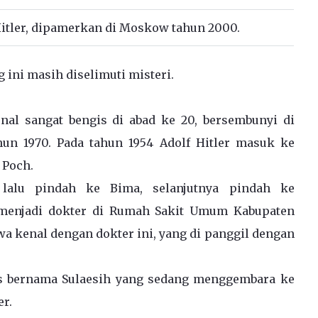
Hitler, dipamerkan di Moskow tahun 2000.
ini masih diselimuti misteri.
nal sangat bengis di abad ke 20, bersembunyi di
hun 1970. Pada tahun 1954 Adolf Hitler masuk ke
 Poch.
lalu pindah ke Bima, selanjutnya pindah ke
menjadi dokter di Rumah Sakit Umum Kabupaten
 kenal dengan dokter ini, yang di panggil dengan
is bernama Sulaesih yang sedang menggembara ke
er.