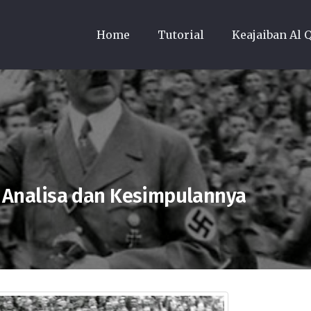
Home
Tutorial
Keajaiban Al 
ah Analisa dan Kesimpulannya