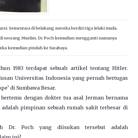
ursi. Sementara di belakang mereka berdiri tiga lelaki muda.
jadi seorang Muslim. Dr Poch kemudian mengganti namanya
eka kemudian pindah ke Surabaya.
hun 1983 terdapat sebuah artikel tentang Hitler.
lusan Universitas Indonesia yang pernah bertugas
ope’ di Sumbawa Besar.
 bertemu dengan dokter tua asal Jerman bernama
 adalah pimpinan sebuah rumah sakit terbesar di
h Dr. Poch yang diisukan tersebut adalah
laim ini?