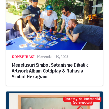
KONSPIRASI
November 19, 2023
Menelusuri Simbol Satanisme Dibalik
Artwork Album Coldplay & Rahasia
Simbol Hexagram