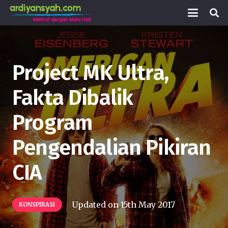
Project MK Ultra,
Fakta Dibalik
Program
Pengendalian Pikiran
CIA
Updated on
15th May 2017
KONSPIRASI