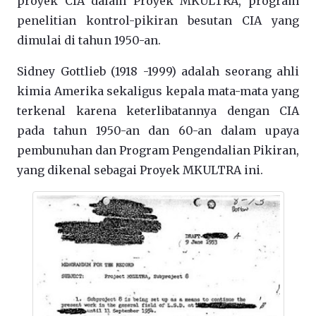
proyek CIA dalam Proyek MKULTRA, program
penelitian kontrol-pikiran besutan CIA yang
dimulai di tahun 1950-an.
Sidney Gottlieb (1918 -1999) adalah seorang ahli
kimia Amerika sekaligus kepala mata-mata yang
terkenal karena keterlibatannya dengan CIA
pada tahun 1950-an dan 60-an dalam upaya
pembunuhan dan Program Pengendalian Pikiran,
yang dikenal sebagai Proyek MKULTRA ini.