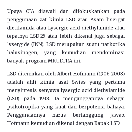
Upaya CIA diawali dan difokuskankan pada
penggunaan zat kimia LSD atau Asam lisergat
dietilamida atau Lysergic acid diethylamide atau
tepatnya LSD-25 atau lebih dikenal juga sebagai
lysergide (INN). LSD merupakan suatu narkotika
halusinogen, yang kemudian mendominasi
banyak program MKULTRA ini.
LSD ditemukan oleh Albert Hofmann (1906-2008)
adalah ahli kimia asal Swiss yang pertama
menyintesis senyawa lysergic acid diethylamide
(LSD) pada 1938. Ia menganggapnya sebagai
psikotropika yang kuat dan berpotensi bahaya.
Penggunaannya harus bertanggung jawab.
Hofmann kemudian dikenal dengan Bapak LSD.