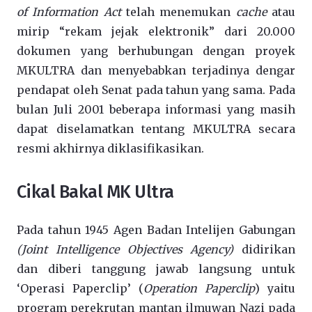
of Information Act
telah menemukan
cache
atau
mirip “rekam jejak elektronik” dari 20.000
dokumen yang berhubungan dengan proyek
MKULTRA dan menyebabkan terjadinya dengar
pendapat oleh Senat pada tahun yang sama. Pada
bulan Juli 2001 beberapa informasi yang masih
dapat diselamatkan tentang MKULTRA secara
resmi akhirnya diklasifikasikan.
Cikal Bakal MK Ultra
Pada tahun 1945 Agen Badan Intelijen Gabungan
(Joint Intelligence Objectives Agency)
didirikan
dan diberi tanggung jawab langsung untuk
‘Operasi Paperclip’ (
Operation Paperclip
) yaitu
program perekrutan mantan ilmuwan Nazi pada