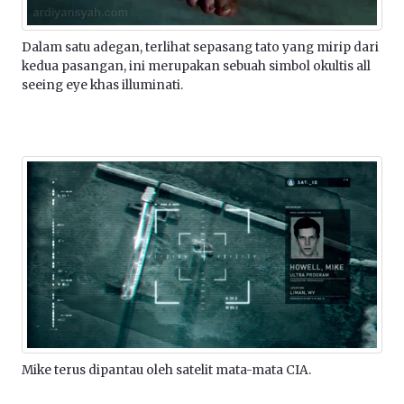
Dalam satu adegan, terlihat sepasang tato yang mirip dari
kedua pasangan, ini merupakan sebuah simbol okultis all
seeing eye khas illuminati.
Mike terus dipantau oleh satelit mata-mata CIA.