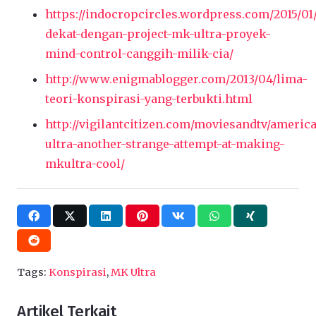
https://indocropcircles.wordpress.com/2015/01/
dekat-dengan-project-mk-ultra-proyek-
mind-control-canggih-milik-cia/
http://www.enigmablogger.com/2013/04/lima-
teori-konspirasi-yang-terbukti.html
http://vigilantcitizen.com/moviesandtv/americ
ultra-another-strange-attempt-at-making-
mkultra-cool/
Tags:
Konspirasi
,
MK Ultra
Artikel Terkait