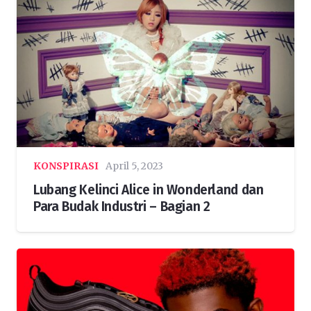
KONSPIRASI
April 5, 2023
Lubang Kelinci Alice in Wonderland dan
Para Budak Industri – Bagian 2