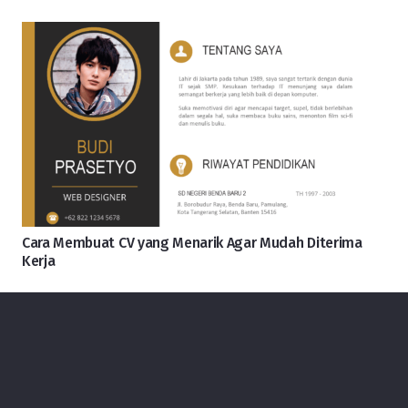
Cara Membuat CV yang Menarik Agar Mudah Diterima
Kerja