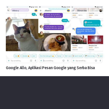
Google Allo, Aplikasi Pesan Google yang Serba Bisa