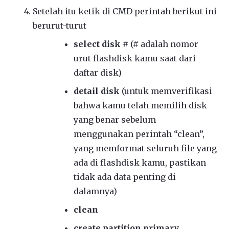
Setelah itu ketik di CMD perintah berikut ini
berurut-turut
select disk #
(# adalah nomor
urut flashdisk kamu saat dari
daftar disk)
detail disk
(untuk memverifikasi
bahwa kamu telah memilih disk
yang benar sebelum
menggunakan perintah “clean”,
yang memformat seluruh file yang
ada di flashdisk kamu, pastikan
tidak ada data penting di
dalamnya)
clean
create partition primary