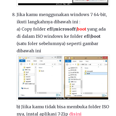
Jika kamu menggunakan windows 7 64-bit,
ikuti langkahnya dibawah ini :
a) Copy folder
efi\microsoft\
boot
yang ada
di dalam ISO windows ke folder
efi\boot
(satu foler sebelumnya) seperti gambar
dibawah ini
b) Jiika kamu tidak bisa membuka folder ISO
nya, instal aplikasi 7-Zip
disini