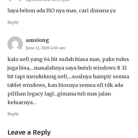
Saya belum ada ISO nya mas, cari dimana ya
Reply
amsiong
June 11, 2019 4:00 am
kalo uefi yang 64 bit sudah biasa mas, pake rufus
juga bisa,…masalahnya saya butuh windows 8 32
bit tapi mendukung uefi,…soalnya hampir semua
tablet windows, kan biosnya semua ufi tdk ada
pilihan legacy lagi…gimana tuh mas jalan
keluarnya…
Reply
Leave a Reply