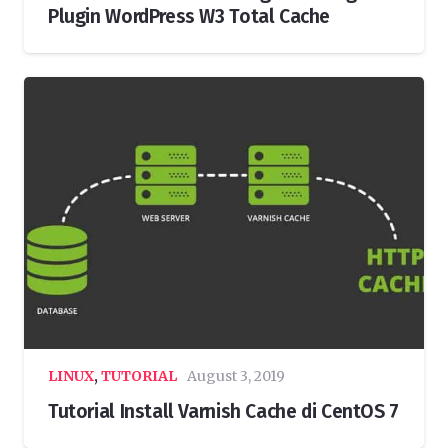
Plugin WordPress W3 Total Cache
LINUX
,
TUTORIAL
August 3, 2019
Tutorial Install Varnish Cache di CentOS 7