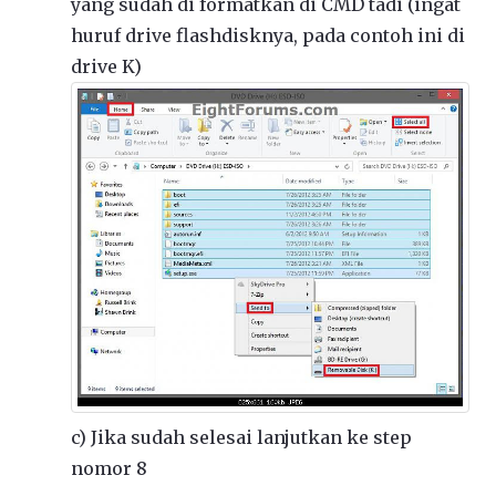
yang sudah di formatkan di CMD tadi (ingat
huruf drive flashdisknya, pada contoh ini di
drive K)
c) Jika sudah selesai lanjutkan ke step
nomor 8