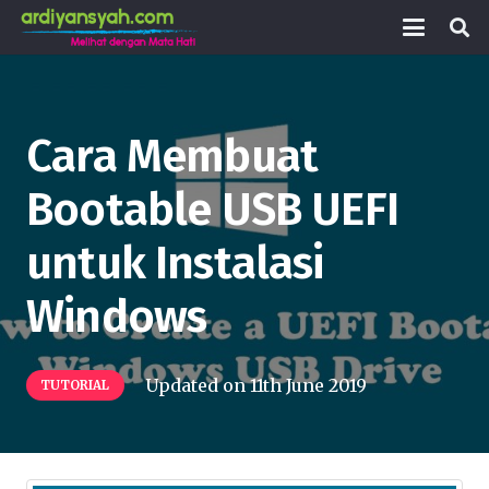
Cara Membuat
Bootable USB UEFI
untuk Instalasi
Windows
Updated on
11th June 2019
TUTORIAL