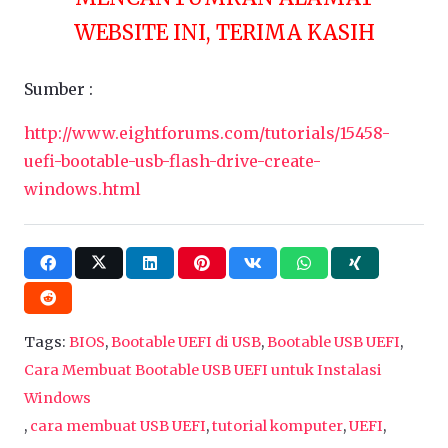
WEBSITE INI, TERIMA KASIH
Sumber :
http://www.eightforums.com/tutorials/15458-
uefi-bootable-usb-flash-drive-create-
windows.html
Tags:
BIOS
,
Bootable UEFI di USB
,
Bootable USB UEFI
,
Cara Membuat Bootable USB UEFI untuk Instalasi
Windows
,
cara membuat USB UEFI
,
tutorial komputer
,
UEFI
,