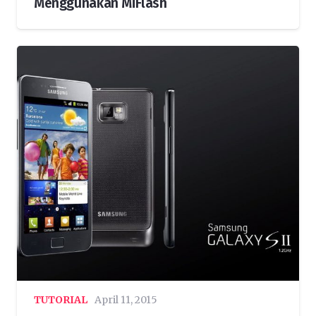
Menggunakan MiFlash
TUTORIAL
April 11, 2015