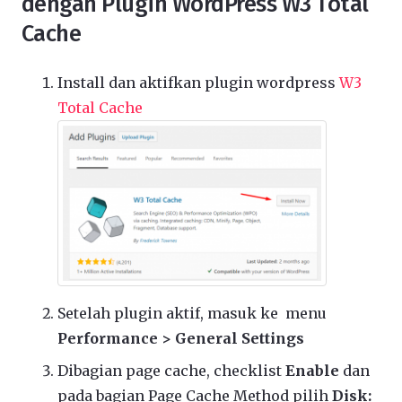
dengan Plugin WordPress W3 Total
Cache
Install dan aktifkan plugin wordpress
W3
Total Cache
Setelah plugin aktif, masuk ke menu
Performance > General Settings
Dibagian page cache, checklist
Enable
dan
pada bagian Page Cache Method pilih
Disk: