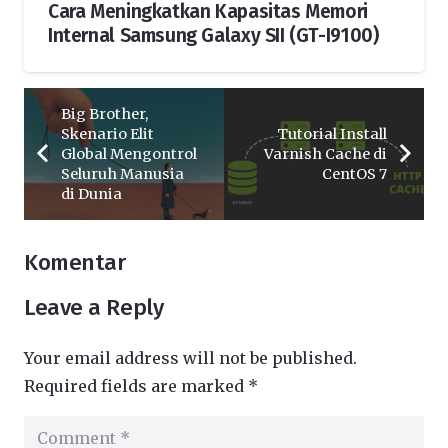
Cara Meningkatkan Kapasitas Memori
Internal Samsung Galaxy SII (GT-I9100)
Big Brother,
Skenario Elit
Tutorial Install
Global Mengontrol
Varnish Cache di
Seluruh Manusia
CentOS 7
di Dunia
Komentar
Leave a Reply
Your email address will not be published.
Required fields are marked
*