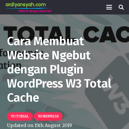
Cara Membuat
Website Ngebut
dengan Plugin
WordPress W3 Total
Cache
TUTORIAL
WORDPRESS
Updated on
15th August 2019