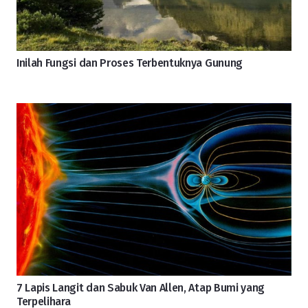
Inilah Fungsi dan Proses Terbentuknya Gunung
7 Lapis Langit dan Sabuk Van Allen, Atap Bumi yang
Terpelihara