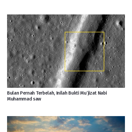
Bulan Pernah Terbelah, Inilah Bukti Mu’jizat Nabi
Muhammad saw