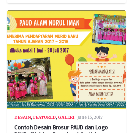
DESAIN
,
FEATURED
,
GALERI
June 16, 2017
Contoh Desain Brosur PAUD dan Logo