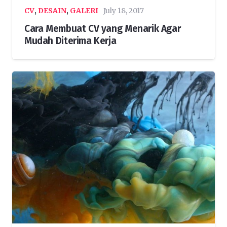
CV
,
DESAIN
,
GALERI
July 18, 2017
Cara Membuat CV yang Menarik Agar
Mudah Diterima Kerja