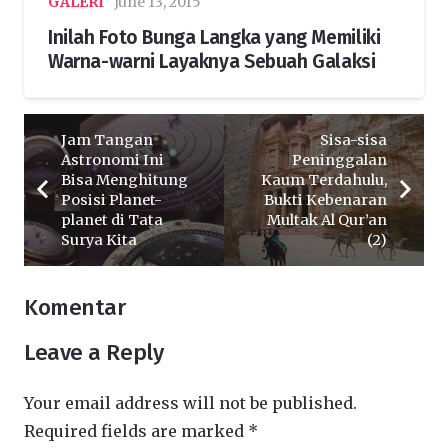
GALERI
June 13, 2015
Inilah Foto Bunga Langka yang Memiliki
Warna-warni Layaknya Sebuah Galaksi
Jam Tangan
Sisa-sisa
Astronomi Ini
Peninggalan
Bisa Menghitung
Kaum Terdahulu,
Posisi Planet-
Bukti Kebenaran
planet di Tata
Multak Al Qur’an
Surya Kita
(2)
Komentar
Leave a Reply
Your email address will not be published.
Required fields are marked
*