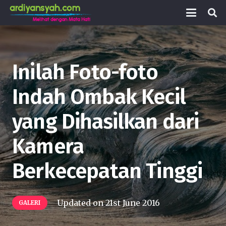
Inilah Foto-foto
Indah Ombak Kecil
yang Dihasilkan dari
Kamera
Berkecepatan Tinggi
Updated on
21st June 2016
GALERI