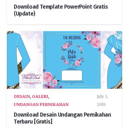
Download Template PowerPoint Gratis
(Update)
DESAIN
,
GALERI
,
July 3,
UNDANGAN PERNIKAHAN
2019
Download Desain Undangan Pernikahan
Terbaru [Gratis]