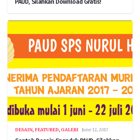
PAUD, Silahkan Download Gratis!
DESAIN
,
FEATURED
,
GALERI
June 12, 2017