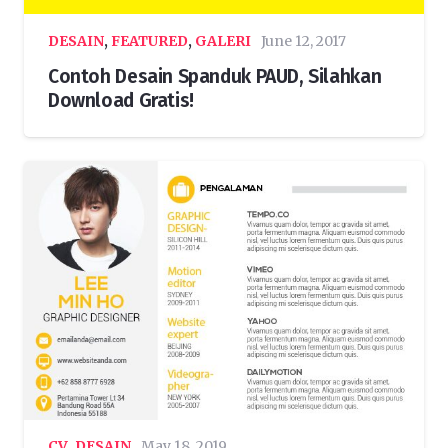
DESAIN
,
FEATURED
,
GALERI
June 12, 2017
Contoh Desain Spanduk PAUD, Silahkan
Download Gratis!
CV
,
DESAIN
May 18, 2019