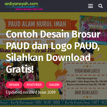
Contoh Desain Brosur
PAUD dan Logo PAUD,
Silahkan Download
Gratis!
DESAIN
FEATURED
GALERI
Updated on
23rd June 2019