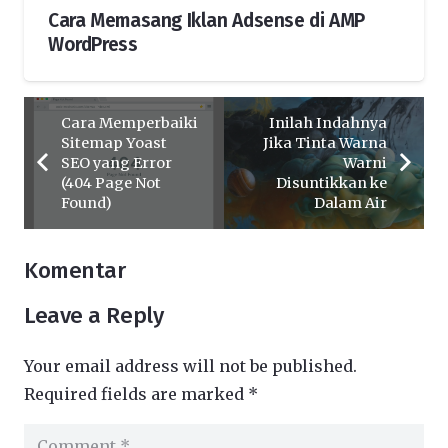
Cara Memasang Iklan Adsense di AMP
WordPress
Cara Memperbaiki
Inilah Indahnya
Sitemap Yoast
Jika Tinta Warna
SEO yang Error
Warni
(404 Page Not
Disuntikkan ke
Found)
Dalam Air
Komentar
Leave a Reply
Your email address will not be published.
Required fields are marked
*