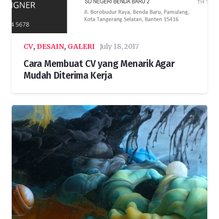
CV
,
DESAIN
,
GALERI
July 18, 2017
Cara Membuat CV yang Menarik Agar
Mudah Diterima Kerja