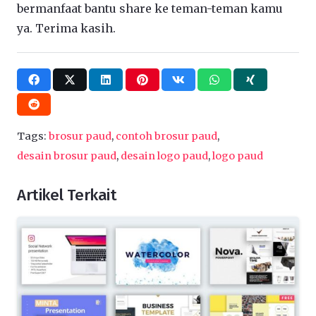
bermanfaat bantu share ke teman-teman kamu
ya. Terima kasih.
Tags:
brosur paud
,
contoh brosur paud
,
desain brosur paud
,
desain logo paud
,
logo paud
Artikel Terkait