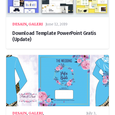
DESAIN
,
GALERI
June 12, 2019
Download Template PowerPoint Gratis
(Update)
DESAIN
,
GALERI
,
July 3,