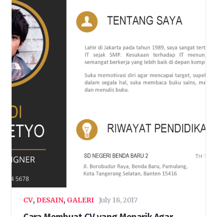
CV
,
DESAIN
,
GALERI
July 18, 2017