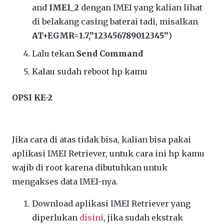
and
IMEI_2
dengan IMEI yang kalian lihat
di belakang casing baterai tadi, misalkan
AT+EGMR=1.7,”123456789012345”
)
Lalu tekan
Send Command
Kalau sudah reboot hp kamu
OPSI KE-2
Jika cara di atas tidak bisa, kalian bisa pakai
aplikasi IMEI Retriever, untuk cara ini hp kamu
wajib di root karena dibutuhkan untuk
mengakses data IMEI-nya.
Download aplikasi IMEI Retriever yang
diperlukan
disini
, jika sudah ekstrak