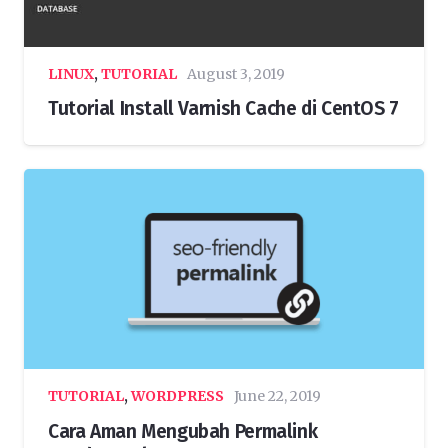
LINUX
,
TUTORIAL
August 3, 2019
Tutorial Install Varnish Cache di CentOS 7
TUTORIAL
,
WORDPRESS
June 22, 2019
Cara Aman Mengubah Permalink