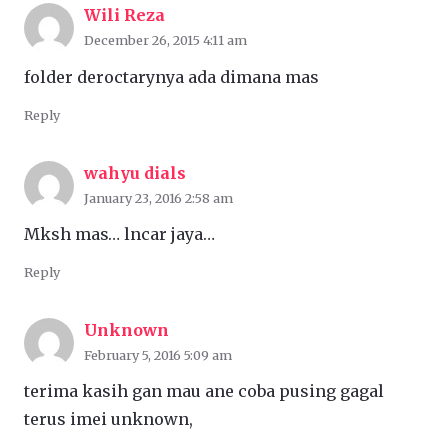
Wili Reza
December 26, 2015 4:11 am
folder deroctarynya ada dimana mas
Reply
wahyu dials
January 23, 2016 2:58 am
Mksh mas… lncar jaya…
Reply
Unknown
February 5, 2016 5:09 am
terima kasih gan mau ane coba pusing gagal
terus imei unknown,