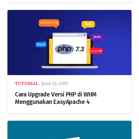
TUTORIAL
June 12, 2019
Cara Upgrade Versi PHP di WHM
Menggunakan EasyApache 4