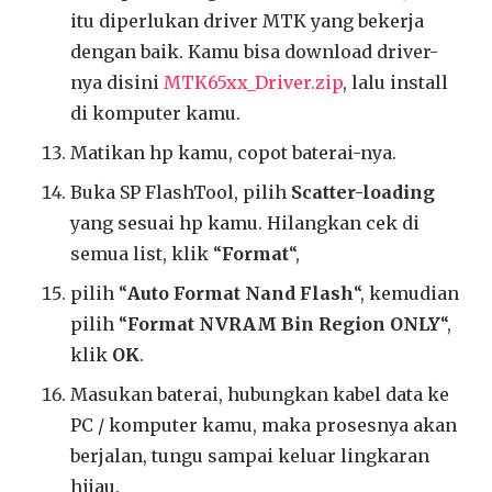
itu diperlukan driver MTK yang bekerja
dengan baik. Kamu bisa download driver-
nya disini
MTK65xx_Driver.zip
, lalu install
di komputer kamu.
Matikan hp kamu, copot baterai-nya.
Buka SP FlashTool, pilih
Scatter-loading
yang sesuai hp kamu. Hilangkan cek di
semua list, klik “
Format
“,
pilih “
Auto Format Nand Flash
“, kemudian
pilih “
Format NVRAM Bin Region ONLY
“,
klik
OK
.
Masukan baterai, hubungkan kabel data ke
PC / komputer kamu, maka prosesnya akan
berjalan, tungu sampai keluar lingkaran
hijau.