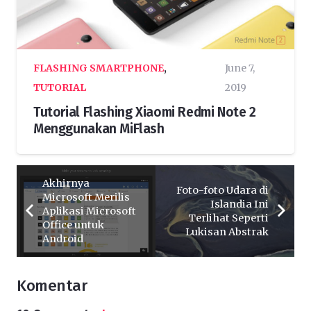
FLASHING SMARTPHONE
,
June 7,
TUTORIAL
2019
Tutorial Flashing Xiaomi Redmi Note 2
Menggunakan MiFlash
Akhirnya
Foto-foto Udara di
Microsoft Merilis
Islandia Ini
Aplikasi Microsoft
Terlihat Seperti
Office untuk
Lukisan Abstrak
Android
Komentar