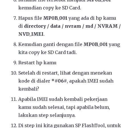
kemudian copy ke SD Card.
Hapus file
MP0B_001
yang ada di hp kamu
di
directory / data / nvram / md / NVRAM /
NVD_IMEI
.
Kemudian ganti dengan file
MP0B_001
yang
kita copy ke SD Card tadi.
Restart hp kamu
Setelah di restart, lihat dengan menekan
kode di dialer
*#06#
, apakah IMEI sudah
kembali?
Apabila IMEI sudah kembali pekerjaan
kamu sudah selesai, tapi apabila belum,
lakukan step selanjunya.
Di step ini kita gunakan SP FlashTool, untuk