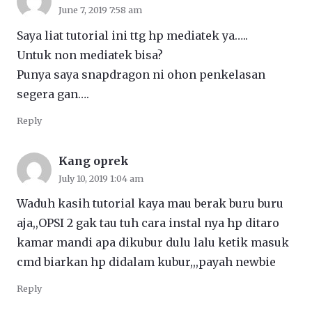
June 7, 2019 7:58 am
Saya liat tutorial ini ttg hp mediatek ya…..
Untuk non mediatek bisa?
Punya saya snapdragon ni ohon penkelasan
segera gan….
Reply
Kang oprek
July 10, 2019 1:04 am
Waduh kasih tutorial kaya mau berak buru buru
aja,,OPSI 2 gak tau tuh cara instal nya hp ditaro
kamar mandi apa dikubur dulu lalu ketik masuk
cmd biarkan hp didalam kubur,,,payah newbie
Reply