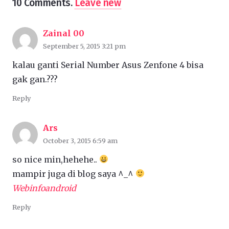
10
Comments
.
Leave new
Zainal 00
September 5, 2015 3:21 pm
kalau ganti Serial Number Asus Zenfone 4 bisa
gak gan.???
Reply
Ars
October 3, 2015 6:59 am
so nice min,hehehe..
mampir juga di blog saya ^_^
Webinfoandroid
Reply