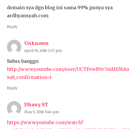
domain sya dgn blog ini sama 99% punya sya
ardhyansyah.com
Reply
Unknown
April 19, 2016 2:57 pm
Subss banggn
http://www.youtube.com/user/UCTFewB9r7mHXMA
sub_confirmation=1
Reply
Dhany ST
May 5, 2016 5:46 pm
https://www.youtube.com/watch?