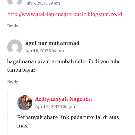
July 7, 2016 1:29 am
http://www.jual-lap-majun-putih.blogspot.co.id
Reply
agel nur muhammad
April 8, 2017 5:04 pm
bagaimana cara menambah subcrib di you tube
tanpa bayar
Reply
Ardiyansyah Nugraha
April 10, 2017 3:06 pm
Perbanyak share link pada tutorial di atas
mas…