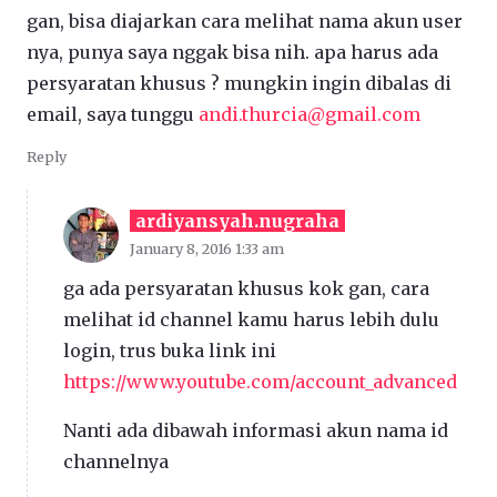
gan, bisa diajarkan cara melihat nama akun user
nya, punya saya nggak bisa nih. apa harus ada
persyaratan khusus ? mungkin ingin dibalas di
email, saya tunggu
andi.thurcia@gmail.com
Reply
ardiyansyah.nugraha
January 8, 2016 1:33 am
ga ada persyaratan khusus kok gan, cara
melihat id channel kamu harus lebih dulu
login, trus buka link ini
https://www.youtube.com/account_advanced
Nanti ada dibawah informasi akun nama id
channelnya