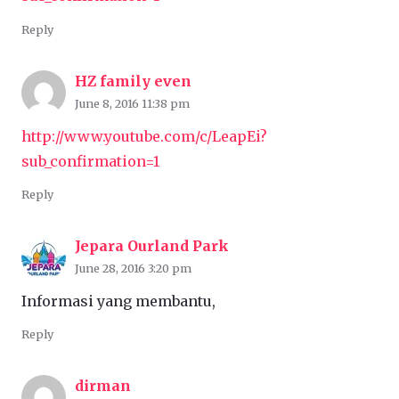
Reply
HZ family even
June 8, 2016 11:38 pm
http://www.youtube.com/c/LeapEi?
sub_confirmation=1
Reply
Jepara Ourland Park
June 28, 2016 3:20 pm
Informasi yang membantu,
Reply
dirman