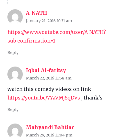
A-NATH
January 21, 2016 10:31 am
https://www.youtube.com/user/A-NATH?
sub_confirmation=1
Reply
Iqbal Al-faritsy
March 22, 2016 11:58 am
watch this comedy videos on link :
https://youtu.be/7YaVMjSqDVs
, thank's
Reply
Mahyandi Bahtiar
March 29, 2016 11:04 pm