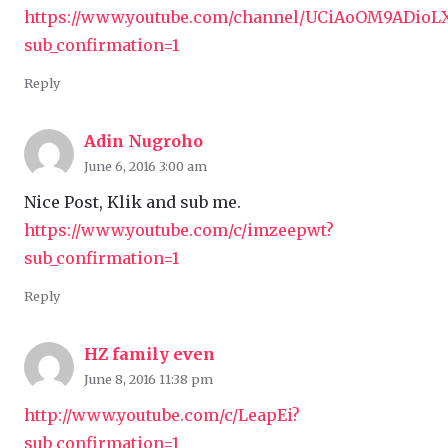
https://www.youtube.com/channel/UCiAoOM9ADio
sub_confirmation=1
Reply
Adin Nugroho
June 6, 2016 3:00 am
Nice Post, Klik and sub me.
https://www.youtube.com/c/imzeepwt?
sub_confirmation=1
Reply
HZ family even
June 8, 2016 11:38 pm
http://www.youtube.com/c/LeapEi?
sub_confirmation=1