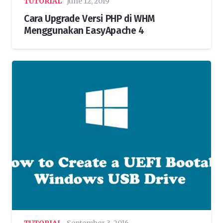
TUTORIAL
June 12, 2019
Cara Upgrade Versi PHP di WHM
Menggunakan EasyApache 4