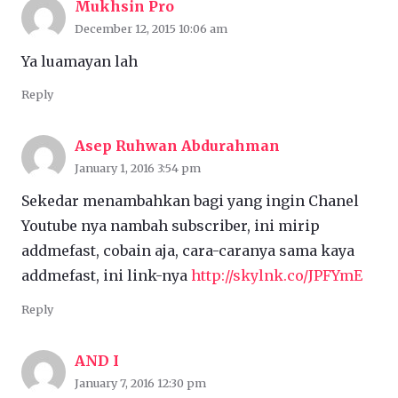
Mukhsin Pro
December 12, 2015 10:06 am
Ya luamayan lah
Reply
Asep Ruhwan Abdurahman
January 1, 2016 3:54 pm
Sekedar menambahkan bagi yang ingin Chanel
Youtube nya nambah subscriber, ini mirip
addmefast, cobain aja, cara-caranya sama kaya
addmefast, ini link-nya
http://skylnk.co/JPFYmE
Reply
AND I
January 7, 2016 12:30 pm