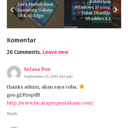
Kelebihan
Cara Mudah Root
Windows 10 yang
Samsung Galaxy
Tidak Dimiliki
S6 & S6 Edge
Windows 8.1
Komentar
26
Comments
.
Leave new
Selasa Pon
September 13, 2015 2:43 pm
thanks admin, akan saya coba..
goo.gl/PzepdB
http://www.bicaraperpustakaan.com/
Reply