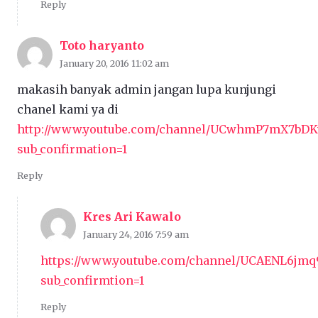
Reply
Toto haryanto
January 20, 2016 11:02 am
makasih banyak admin jangan lupa kunjungi
chanel kami ya di
http://www.youtube.com/channel/UCwhmP7mX7bD
sub_confirmation=1
Reply
Kres Ari Kawalo
January 24, 2016 7:59 am
https://www.youtube.com/channel/UCAENL6j
sub_confirmtion=1
Reply