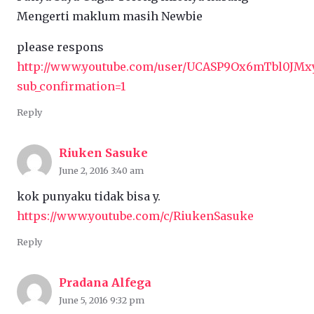
Mengerti maklum masih Newbie
please respons
http://www.youtube.com/user/UCASP9Ox6mTbl0JMx
sub_confirmation=1
Reply
Riuken Sasuke
June 2, 2016 3:40 am
kok punyaku tidak bisa y.
https://www.youtube.com/c/RiukenSasuke
Reply
Pradana Alfega
June 5, 2016 9:32 pm