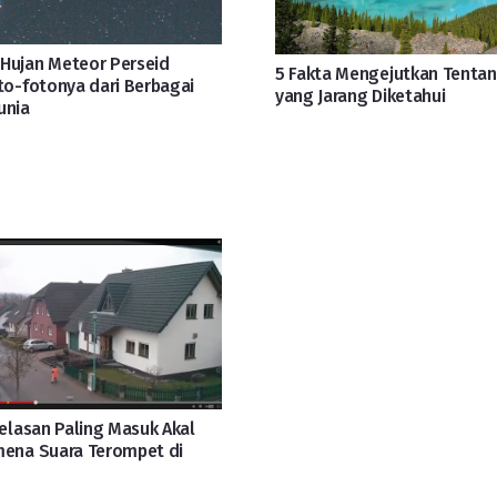
Hujan Meteor Perseid
5 Fakta Mengejutkan Tenta
to-fotonya dari Berbagai
yang Jarang Diketahui
unia
jelasan Paling Masuk Akal
mena Suara Terompet di