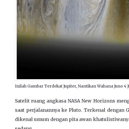
Inilah Gambar Terdekat Jupiter, Nantikan Wahana Juno 4 Ju
Satelit ruang angkasa NASA New Horizons men
saat perjalanannya ke Pluto.
Terkenal dengan Gr
dikenal umum dengan pita awan khatulistiwanya
sedang.