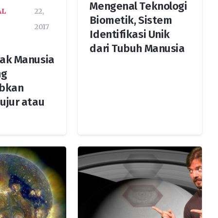
Mengenal Teknologi
AL
22,
Biometik, Sistem
2017
Identifikasi Unik
dari Tubuh Manusia
tak Manusia
ng
bkan
ujur atau