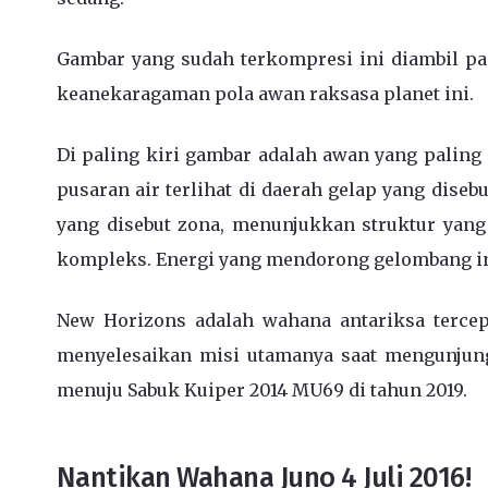
Gambar yang sudah terkompresi ini diambil pa
keanekaragaman pola awan raksasa planet ini.
Di paling kiri gambar adalah awan yang paling 
pusaran air terlihat di daerah gelap yang diseb
yang disebut zona, menunjukkan struktur yang
kompleks.
Energi yang mendorong gelombang in
New Horizons adalah wahana antariksa tercep
menyelesaikan misi utamanya saat mengunjungi
menuju Sabuk Kuiper 2014 MU69 di tahun 2019.
Nantikan Wahana Juno 4 Juli 2016!