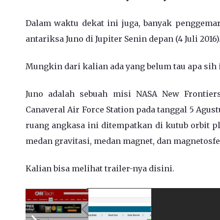
Dalam waktu dekat ini juga, banyak penggem
antariksa Juno di Jupiter Senin depan (4 Juli 2016)
Mungkin dari kalian ada yang belum tau apa sih i
Juno adalah sebuah misi NASA New Frontiers
Canaveral Air Force Station pada tanggal 5 Agustu
ruang angkasa ini ditempatkan di kutub orbit p
medan gravitasi, medan magnet, dan magnetosfer 
Kalian bisa melihat trailer-nya disini.