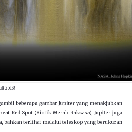
li 2016!
gambil beberapa gambar Jupiter yang menakjubkan
eat Red Spot (Bintik Merah Raksasa), Jupiter juga
, bahkan terlihat melalui teleskop yang berukuran