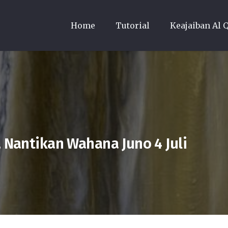
Home
Tutorial
Keajaiban Al 
, Nantikan Wahana Juno 4 Juli