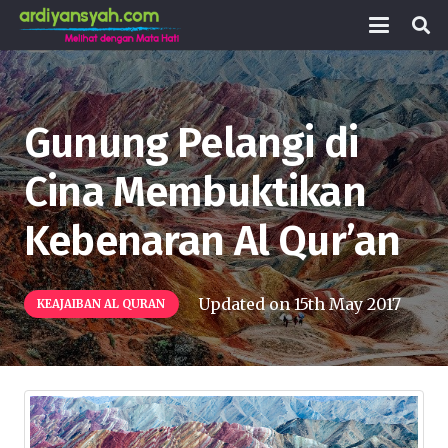
Gunung Pelangi di
Cina Membuktikan
Kebenaran Al Qur’an
Updated on
15th May 2017
KEAJAIBAN AL QURAN