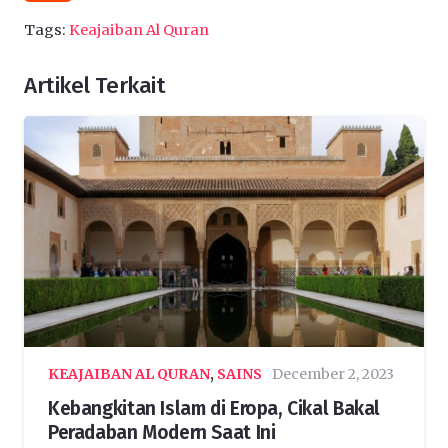
Tags:
Keajaiban Al Quran
Artikel Terkait
KEAJAIBAN AL QURAN
,
SAINS
December 2, 2023
Kebangkitan Islam di Eropa, Cikal Bakal
Peradaban Modern Saat Ini