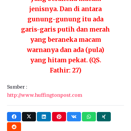
jenisnya. Dan di antara
gunung-gunung itu ada
garis-garis putih dan merah
yang beraneka macam
warnanya dan ada (pula)
yang hitam pekat.
(QS.
Fathir: 27)
Sumber :
http://www.huffingtonpost.com