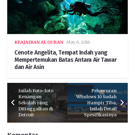
KEAJAIBAN AL QURAN
May 6, 2016
Cenote Angelita, Tempat Indah yang
Mempertemukan Batas Antara Air Tawar
dan Air Asin
Inilah Foto-foto
Peluncuran
Kenangan
Windows 10 Sudah
Sekolah yang
Hampir Tiba,
Ditinggalkan di
Inilah Detail
Detroit
Spesifikasinya