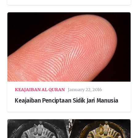
KEAJAIBAN AL QURAN
January 22, 2016
Keajaiban Penciptaan Sidik Jari Manusia