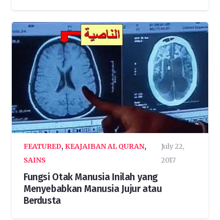
FEATURED
,
KEAJAIBAN AL QURAN
,
July 22,
SAINS
2017
Fungsi Otak Manusia Inilah yang
Menyebabkan Manusia Jujur atau
Berdusta