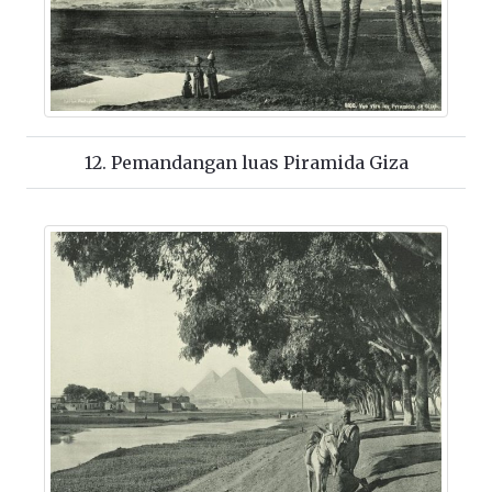
12. Pemandangan luas Piramida Giza