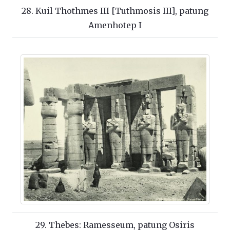
28. Kuil Thothmes III [Tuthmosis III], patung
Amenhotep I
29. Thebes: Ramesseum, patung Osiris