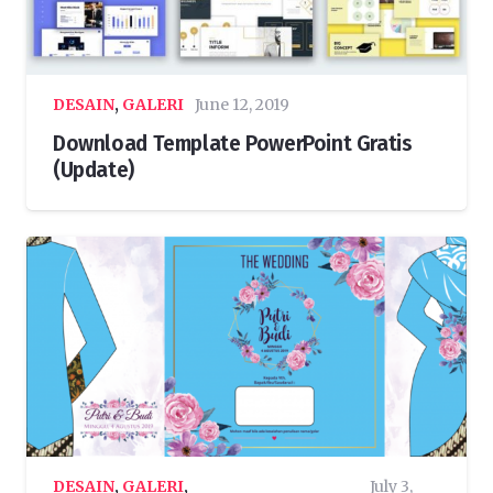
DESAIN
,
GALERI
June 12, 2019
Download Template PowerPoint Gratis
(Update)
DESAIN
,
GALERI
,
July 3,