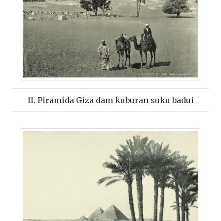
11. Piramida Giza dam kuburan suku badui