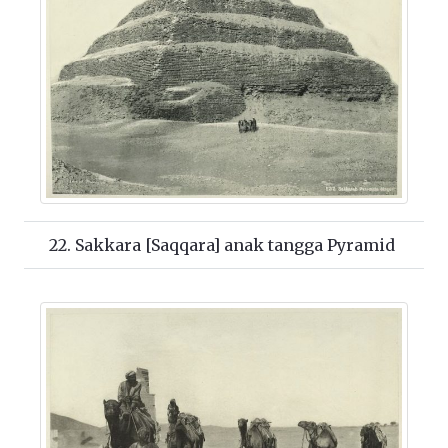
22. Sakkara [Saqqara] anak tangga Pyramid