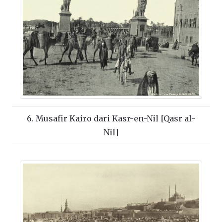
6. Musafir Kairo dari Kasr-en-Nil [Qasr al-
Nil]