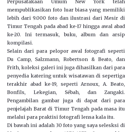
Perpusatakaan Umum New York telah
mempublikasikan foto luar biasa yang memiliki
lebih dari 9.000 foto dan ilustrasi dari Mesir di
Timur Tengah pada abad ke-17 hingga awal abad
ke-20. Ini termasuk, buku, album dan arsip
kompilasi.
Selain dari para pelopor awal fotografi seperti
Du Camp, Salzmann, Robertson & Beato, dan
Frith, koleksi galeri ini juga dihasilkan dari para
penyedia katering untuk wisatawan di sepertiga
terakhir abad ke-19, seperti Arnoux, A. Beato,
Bonfils, Lekegian, Sébah, dan Zangaki.
Pengambilan gambar juga di dapat dari para
penjelajah Barat di Timur Tengah pada masa itu
melalui para praktisi fotografi lensa kala itu.
Di bawah ini adalah 30 foto yang saya selesksi di