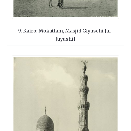
9. Kairo: Mokattam, Masjid Giyuschi [al-
Juyushi]