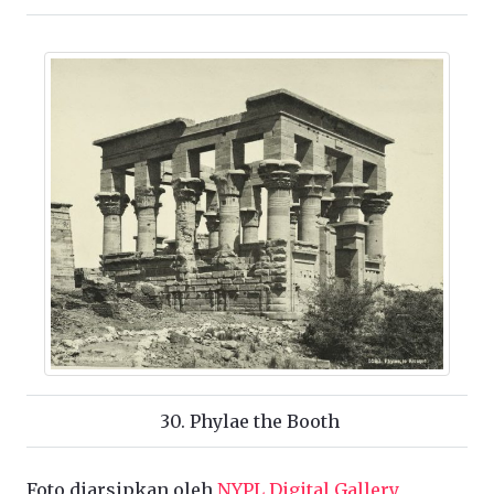
30. Phylae the Booth
Foto diarsipkan oleh
NYPL Digital Gallery