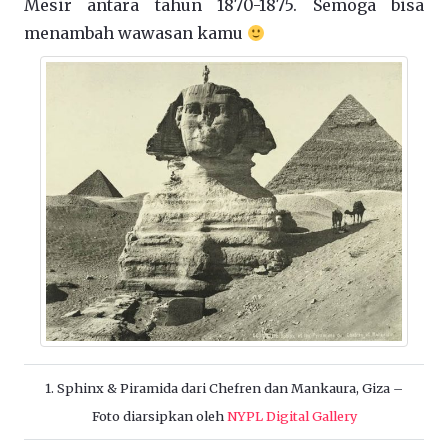
Mesir antara tahun 1870-1875. Semoga bisa
menambah wawasan kamu
1. Sphinx & Piramida dari Chefren dan Mankaura, Giza –
Foto diarsipkan oleh
NYPL Digital Gallery