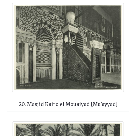
20. Masjid Kairo el Mouaiyad [Mu’ayyad]