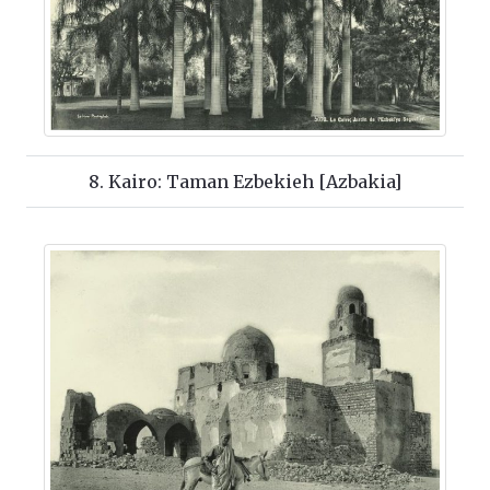
8. Kairo: Taman Ezbekieh [Azbakia]