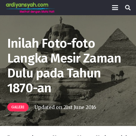
Inilah Foto-foto
Langka Mesir Zaman
Dulu pada Tahun
1870-an
Updated on
21st June 2016
GALERI