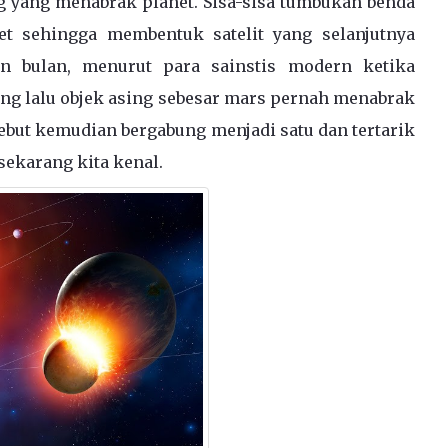
g yang menabrak planet. Sisa-sisa tumbukan benda
net sehingga membentuk satelit yang selanjutnya
an bulan, menurut para sainstis modern ketika
yang lalu objek asing sebesar mars pernah menabrak
rsebut kemudian bergabung menjadi satu dan tertarik
ekarang kita kenal.