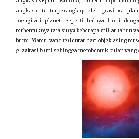
angkasa seperti asteroid, komet maupun bintan
angkasa itu terperangkap oleh gravitasi pla
mengitari planet. Seperti halnya bumi deng
terbentuknya tata surya beberapa miliar tahun 
bumi. Materi yang terlontar dari objek asing te
gravitasi bumi sehingga membentuk bulan yang s