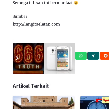
Semoga tulisan ini bermanfaat
Sumber:
http://langitselatan.com
Tags:
Science
Artikel Terkait