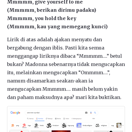
Mmmmm, give yourself to me
(Mmmmm, berikan dirimu padaku)
Mmmmm, you hold the key
(Mmmmm, kau yang memegang kunci)
Lirik di atas adalah ajakan menyatu dan
bergabung dengan iblis. Pasti kita semua
menggangap liriknya dibaca “Mmmmm….” betul
bukan? Madonna sebenarnya tidak mengucapkan
itu, melainkan mengucapkan “Ommmm….”,
namum disamarkan seakan-akan ia
mengucapkan Mmmmm…. masih belum yakin
dan paham maksudnya apa? mari kita buktikan.