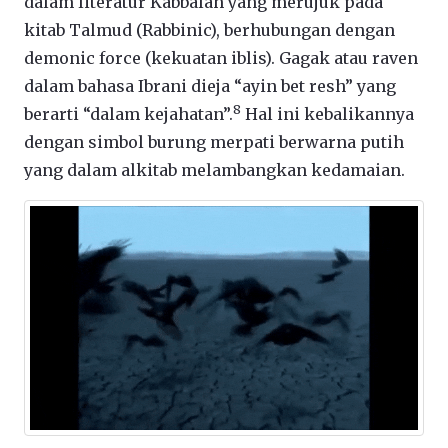
dalam literatur Kabbalah yang merujuk pada
kitab Talmud (Rabbinic), berhubungan dengan
demonic force (kekuatan iblis). Gagak atau raven
dalam bahasa Ibrani dieja “ayin bet resh” yang
8
berarti “dalam kejahatan”.
Hal ini kebalikannya
dengan simbol burung merpati berwarna putih
yang dalam alkitab melambangkan kedamaian.