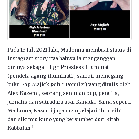
Pada 13 Juli 2021 lalu, Madonna membuat status di
instagram story nya bahwa ia menganggap
dirinya sebagai High Priestess Illuminati
(pendeta agung illuminati), sambil memegang
buku Pop Majick (Sihir Populer) yang ditulis oleh
Alex Kazemi, seorang seniman pop, penulis,
jurnalis dan sutradara asal Kanada. Sama seperti
Madonna, Kazemi juga mempelajari ilmu sihir
dan alkimia kuno yang bersumber dari kitab
1
Kabbalah.