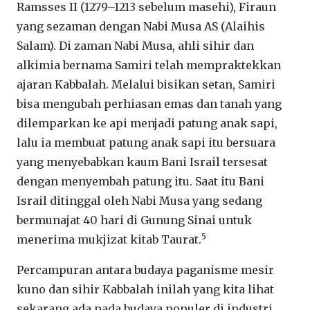
Ramsses II (1279–1213 sebelum masehi), Firaun
yang sezaman dengan Nabi Musa AS (Alaihis
Salam). Di zaman Nabi Musa, ahli sihir dan
alkimia bernama Samiri telah mempraktekkan
ajaran Kabbalah. Melalui bisikan setan, Samiri
bisa mengubah perhiasan emas dan tanah yang
dilemparkan ke api menjadi patung anak sapi,
lalu ia membuat patung anak sapi itu bersuara
yang menyebabkan kaum Bani Israil tersesat
dengan menyembah patung itu. Saat itu Bani
Israil ditinggal oleh Nabi Musa yang sedang
bermunajat 40 hari di Gunung Sinai untuk
5
menerima mukjizat kitab Taurat.
Percampuran antara budaya paganisme mesir
kuno dan sihir Kabbalah inilah yang kita lihat
sekarang ada pada budaya populer di industri