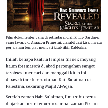
Film dokumenter yang di sutradarai oleh Philip Gardiner
yang tayang di Amazon Prime ini, diambil dari kisah nyata
perjalanan templar mencari kitab sihir Kabbalah.
Inilah kenapa ksatria templar (nenek moyang
kaum freemason) di abad pertengahan sangat
terobsesi mencari dan menggali kitab ini
dibawah tanah reruntuhan Kuil Sulaiman di
Palestina, sekarang Majid Al-Aqsa.
Setelah zaman Nabi Sulaiman, ilmu sihir terus
diajarkan turun temurun sampai zaman Firaun