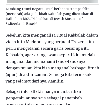
Lambang resmi negara Israel berbentuk tempat lilin
(menorah) ada pada kitab Kabbalah yang ditemukan di
Itali tahun 1803. Diabadikan di Jewish Museum of
3
Switzerland, Basel.
Sebelum kita menganalisa ritual Kabbalah dalam
video klip Madonna yang berjudul Frozen, kita
perlu mengetahui secara garis besar apa itu
Kabbalah, agar orang awam seperti kita mudah
mengenal dan memahami tanda-tandanya
dengan tujuan kita bisa mengenal berbagai fitnah
(ujian) di akhir zaman. Semoga kita termasuk
yang selamat darinya. Aamiiin.
Sebagai info, alfakir hanya memberikan
pengetahuannya saja sebagai penambah
wawasan, tidak membenarkan dan