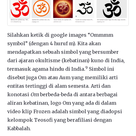
Silahkan ketik di google images “Ommmm
symbol” (dengan 4 huruf m). Kita akan
mendapatkan sebuah simbol yang bersumber
dari ajaran okultisme (kebatinan) kuno di India,
9
termasuk agama hindu di India.
Simbol ini
disebut juga Om atau Aum yang memiliki arti
entitas tertinggi di alam semesta. Arti dan
konotasi
Om
berbeda-beda di antara berbagai
aliran kebatinan, logo Om yang ada di dalam
video klip Frozen adalah simbol yang diadopsi
kelompok Teosofi yang berafiliasi dengan
Kabbalah.