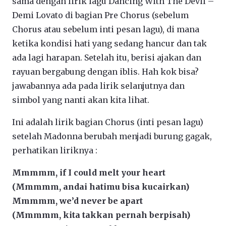
sama dengan lirik lagu Dancing With The Devil –
Demi Lovato di bagian Pre Chorus (sebelum
Chorus atau sebelum inti pesan lagu), di mana
ketika kondisi hati yang sedang hancur dan tak
ada lagi harapan. Setelah itu, berisi ajakan dan
rayuan bergabung dengan iblis. Hah kok bisa?
jawabannya ada pada lirik selanjutnya dan
simbol yang nanti akan kita lihat.
Ini adalah lirik bagian Chorus (inti pesan lagu)
setelah Madonna berubah menjadi burung gagak,
perhatikan liriknya :
Mmmmm, if I could melt your heart
(Mmmmm, andai hatimu bisa kucairkan)
Mmmmm, we’d never be apart
(Mmmmm, kita takkan pernah berpisah)