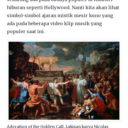
hiburan seperti Hollywood. Nanti kita akan lihat
simbol-simbol ajaran mistik mesir kuno yang
ada pada beberapa video klip musik yang
populer saat ini.
Adoration of the Golden Calf, Lukisan karya Nicolas