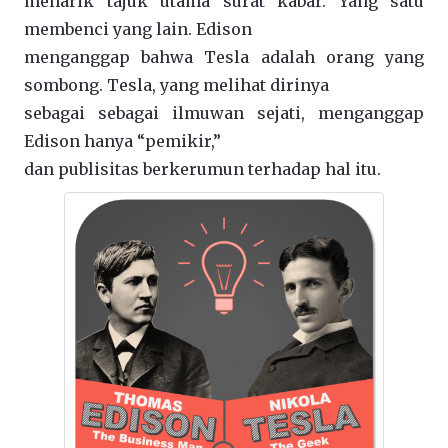
menarik tajuk utama surat kabar. Yang satu
membenci yang lain. Edison
menganggap bahwa Tesla adalah orang yang
sombong. Tesla, yang melihat dirinya
sebagai sebagai ilmuwan sejati, menganggap
Edison hanya “pemikir,”
dan publisitas berkerumun terhadap hal itu.