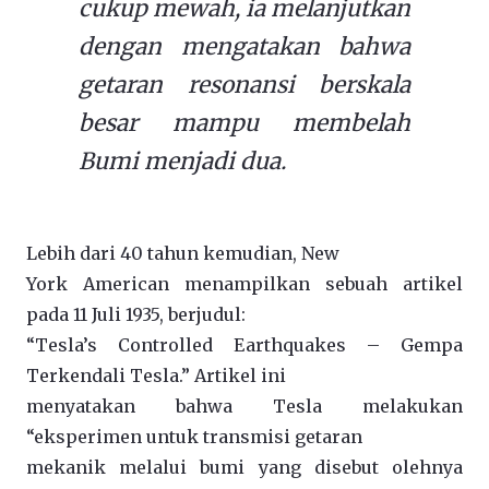
cukup mewah, ia melanjutkan
dengan mengatakan bahwa
getaran resonansi berskala
besar mampu membelah
Bumi menjadi dua.
Lebih dari 40 tahun kemudian, New
York American menampilkan sebuah artikel
pada 11 Juli 1935, berjudul:
“Tesla’s Controlled Earthquakes – Gempa
Terkendali Tesla.” Artikel ini
menyatakan bahwa Tesla melakukan
“eksperimen untuk transmisi getaran
mekanik melalui bumi yang disebut olehnya