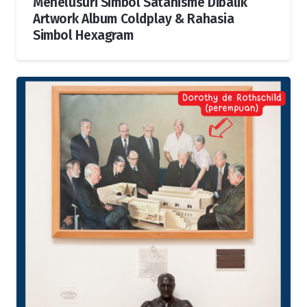
Menelusuri Simbol Satanisme Dibalik
Artwork Album Coldplay & Rahasia
Simbol Hexagram