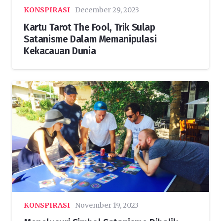
KONSPIRASI
December 29, 2023
Kartu Tarot The Fool, Trik Sulap
Satanisme Dalam Memanipulasi
Kekacauan Dunia
KONSPIRASI
November 19, 2023