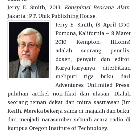
Jerry E. Smith, 2013.
Konspirasi Bencana Alam.
Jakarta : PT. Ufuk Publishing House.
Jerry E. Smith, (8 April 1950,
Pomona, Kalifornia – 8 Maret
2010 Kempton, Illionis)
adalah seorang penulis,
dosen, penyair dan editor.
Karya-karyanya diterbitkan
meliputi tiga buku dari
Adventures Unlimited Press,
puluhan artikel non-fiksi dan ulasan. Dialah
seorang teman dekat dan mitra sastrawan Jim
Keith. Mereka bekerja sama di majalah dan buku,
dan menjadi narasumber sebuah acara radio di
kampus Oregon Institute of Technology.