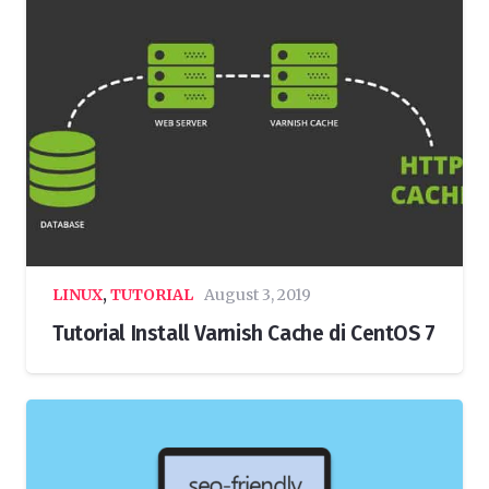
LINUX
,
TUTORIAL
August 3, 2019
Tutorial Install Varnish Cache di CentOS 7