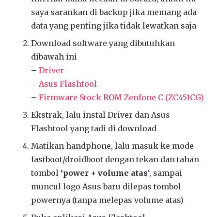
saya sarankan di backup jika memang ada
data yang penting jika tidak lewatkan saja
Download software yang dibutuhkan
dibawah ini
–
Driver
–
Asus Flashtool
–
Firmware Stock ROM Zenfone C (ZC451CG)
Ekstrak, lalu instal Driver dan Asus
Flashtool yang tadi di download
Matikan handphone, lalu masuk ke mode
fastboot/droidboot dengan tekan dan tahan
tombol
‘power + volume atas
‘, sampai
muncul logo Asus baru dilepas tombol
powernya (tanpa melepas volume atas)