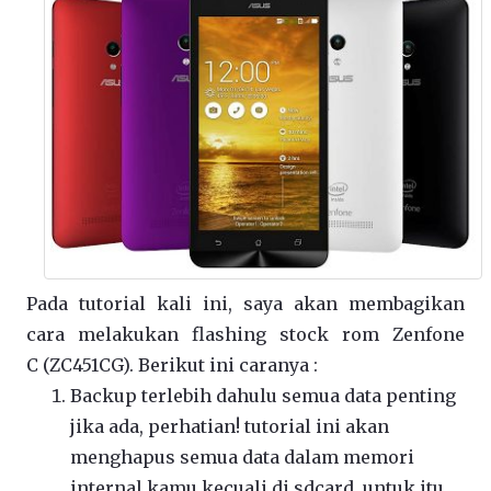
Pada tutorial kali ini, saya akan membagikan
cara melakukan flashing stock rom Zenfone
C (ZC451CG). Berikut ini caranya :
Backup terlebih dahulu semua data penting
jika ada, perhatian! tutorial ini akan
menghapus semua data dalam memori
internal kamu kecuali di sdcard, untuk itu