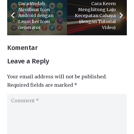
Cara Mudah
Cara Keren
Membuat Icon
Menghitung Laju
Android dengan
Kecepatan Cahaya
Launcher Icon
(dengan Tutorial
Generator
Video)
Komentar
Leave a Reply
Your email address will not be published.
Required fields are marked
*