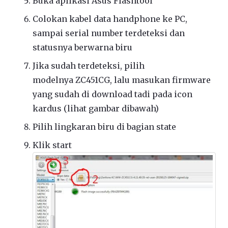
Buka aplikasi Asus Flashtool
Colokan kabel data handphone ke PC,
sampai serial number terdeteksi dan
statusnya berwarna biru
Jika sudah terdeteksi, pilih
modelnya ZC451CG, lalu masukan firmware
yang sudah di download tadi pada icon
kardus (lihat gambar dibawah)
Pilih lingkaran biru di bagian state
Klik start