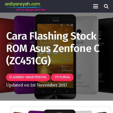
Cara Flashing Stock
ROM Asus Zenfone C
(ZC451CG)
FLASHING SMARTPHONE
TUTORIAL
Updated on
1st November 2017