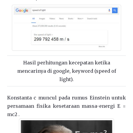
Hasil perhitungan kecepatan ketika
mencarinya di google, keyword (speed of
light).
Konstanta c muncul pada rumus Einstein untuk
persamaan fisika kesetaraan massa-energi E =
mc2 .