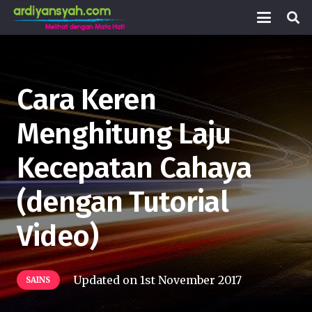
Cara Keren
Menghitung Laju
Kecepatan Cahaya
(dengan Tutorial
Video)
Updated on
1st November 2017
SAINS