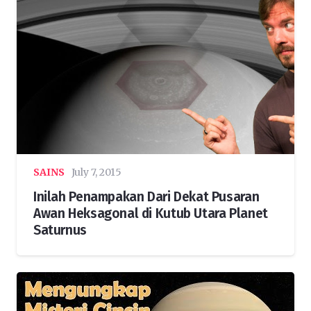
SAINS
July 7, 2015
Inilah Penampakan Dari Dekat Pusaran
Awan Heksagonal di Kutub Utara Planet
Saturnus