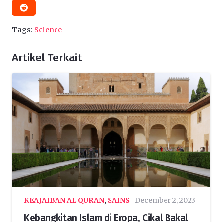
Tags:
Science
Artikel Terkait
KEAJAIBAN AL QURAN
,
SAINS
December 2, 2023
Kebangkitan Islam di Eropa, Cikal Bakal