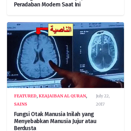
Peradaban Modern Saat Ini
FEATURED
,
KEAJAIBAN AL QURAN
,
July 22,
SAINS
2017
Fungsi Otak Manusia Inilah yang
Menyebabkan Manusia Jujur atau
Berdusta