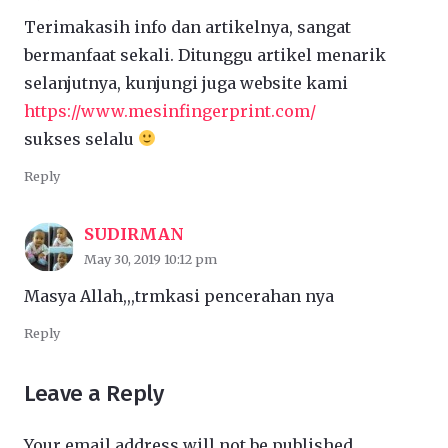
Terimakasih info dan artikelnya, sangat
bermanfaat sekali. Ditunggu artikel menarik
selanjutnya, kunjungi juga website kami
https://www.mesinfingerprint.com/
sukses selalu
Reply
SUDIRMAN
May 30, 2019 10:12 pm
Masya Allah,,,trmkasi pencerahan nya
Reply
Leave a Reply
Your email address will not be published.