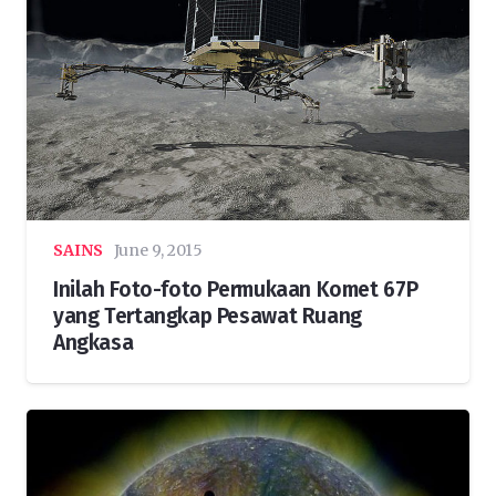
SAINS
June 9, 2015
Inilah Foto-foto Permukaan Komet 67P
yang Tertangkap Pesawat Ruang
Angkasa