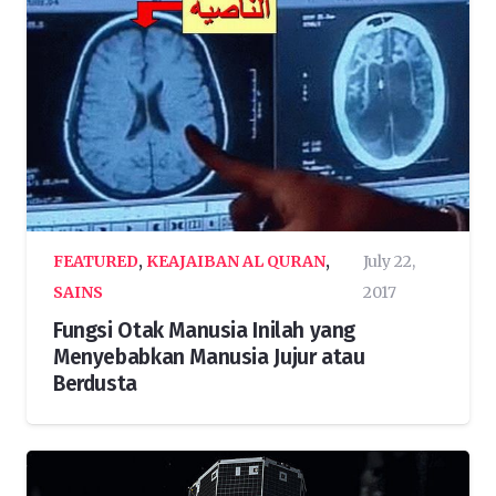
FEATURED
,
KEAJAIBAN AL QURAN
,
July 22,
SAINS
2017
Fungsi Otak Manusia Inilah yang
Menyebabkan Manusia Jujur atau
Berdusta