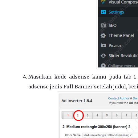
Masukan kode adsense kamu pada tab 1 
adsense jenis Full Banner setelah judul, ber