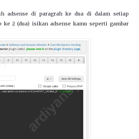
h adsense di paragrah ke dua di dalam setiap
b ke 2 (dua) isikan adsense kamu seperti gambar