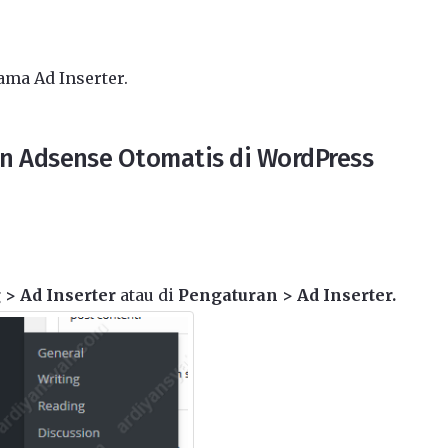
ma Ad Inserter.
lan Adsense Otomatis di WordPress
 > Ad Inserter
atau di
Pengaturan > Ad Inserter.