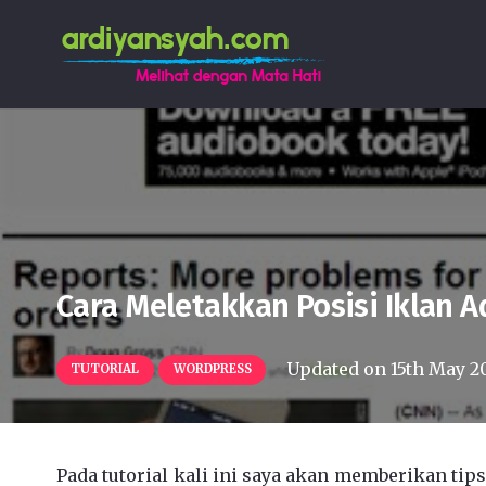
Cara Meletakkan Posisi Iklan 
Updated on
15th May 2
TUTORIAL
WORDPRESS
Pada tutorial kali ini saya akan memberikan tip