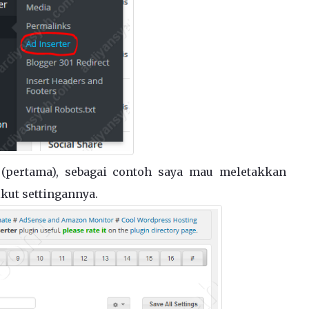
(pertama), sebagai contoh saya mau meletakkan
ikut settingannya.