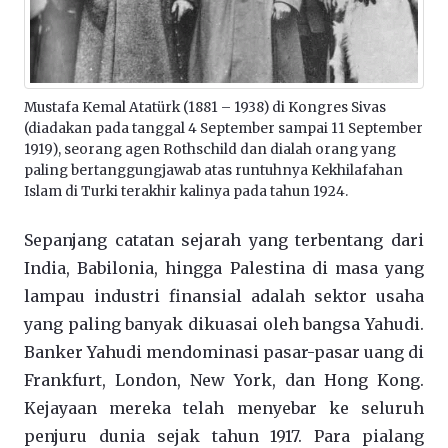
Mustafa Kemal Atatürk (1881 – 1938) di Kongres Sivas
(diadakan pada tanggal 4 September sampai 11 September
1919), seorang agen Rothschild dan dialah orang yang
paling bertanggungjawab atas runtuhnya Kekhilafahan
Islam di Turki terakhir kalinya pada tahun 1924.
Sepanjang catatan sejarah yang terbentang dari
India, Babilonia, hingga Palestina di masa yang
lampau industri finansial adalah sektor usaha
yang paling banyak dikuasai oleh bangsa Yahudi.
Banker Yahudi mendominasi pasar-pasar uang di
Frankfurt, London, New York, dan Hong Kong.
Kejayaan mereka telah menyebar ke seluruh
penjuru dunia sejak tahun 1917. Para pialang