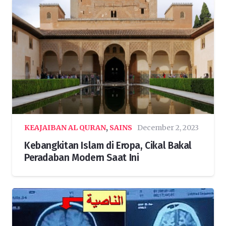
KEAJAIBAN AL QURAN
,
SAINS
December 2, 2023
Kebangkitan Islam di Eropa, Cikal Bakal
Peradaban Modern Saat Ini