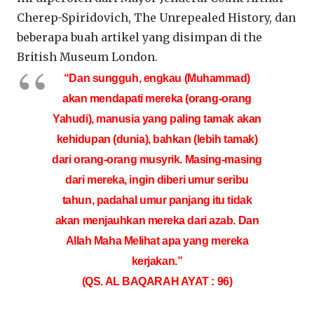
Cherep-Spiridovich, The Unrepealed History, dan
beberapa buah artikel yang disimpan di the
British Museum London.
“Dan sungguh, engkau (Muhammad)
akan mendapati mereka (orang-orang
Yahudi), manusia yang paling tamak akan
kehidupan (dunia), bahkan (lebih tamak)
dari orang-orang musyrik. Masing-masing
dari mereka, ingin diberi umur seribu
tahun, padahal umur panjang itu tidak
akan menjauhkan mereka dari azab. Dan
Allah Maha Melihat apa yang mereka
kerjakan.”
(QS. AL BAQARAH AYAT : 96)