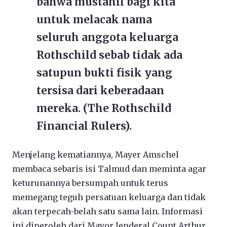
bahwa mustahil bagi kita
untuk melacak nama
seluruh anggota keluarga
Rothschild sebab tidak ada
satupun bukti fisik yang
tersisa dari keberadaan
mereka. (The Rothschild
Financial Rulers).
Menjelang kematiannya, Mayer Amschel
membaca sebaris isi Talmud dan meminta agar
keturunannya bersumpah untuk terus
memegang teguh persatuan keluarga dan tidak
akan terpecah-belah satu sama lain. Informasi
ini diperoleh dari Mayor Jenderal Count Arthur