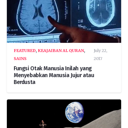
FEATURED
,
KEAJAIBAN AL QURAN
,
July 22,
SAINS
2017
Fungsi Otak Manusia Inilah yang
Menyebabkan Manusia Jujur atau
Berdusta