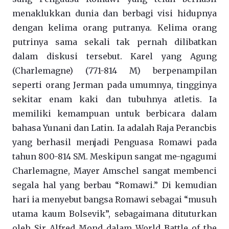
menaklukkan dunia dan berbagi visi hidupnya
dengan kelima orang putranya. Kelima orang
putrinya sama sekali tak pernah dilibatkan
dalam diskusi tersebut. Karel yang Agung
(Charlemagne) (771-814 M) berpenampilan
seperti orang Jerman pada umumnya, tingginya
sekitar enam kaki dan tubuhnya atletis. Ia
memiliki kemampuan untuk berbicara dalam
bahasa Yunani dan Latin. Ia adalah Raja Perancbis
yang berhasil menjadi Penguasa Romawi pada
tahun 800-814 SM. Meskipun sangat me-ngagumi
Charlemagne, Mayer Amschel sangat membenci
segala hal yang berbau “Romawi.” Di kemudian
hari ia menyebut bangsa Romawi sebagai “musuh
utama kaum Bolsevik”, sebagaimana dituturkan
oleh Sir Alfred Mond dalam World Battle of the