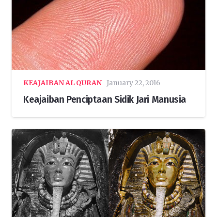
KEAJAIBAN AL QURAN
January 22, 2016
Keajaiban Penciptaan Sidik Jari Manusia