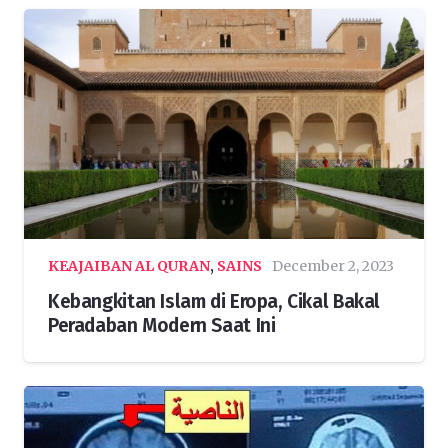
KEAJAIBAN AL QURAN
,
SAINS
December 2, 2023
Kebangkitan Islam di Eropa, Cikal Bakal
Peradaban Modern Saat Ini