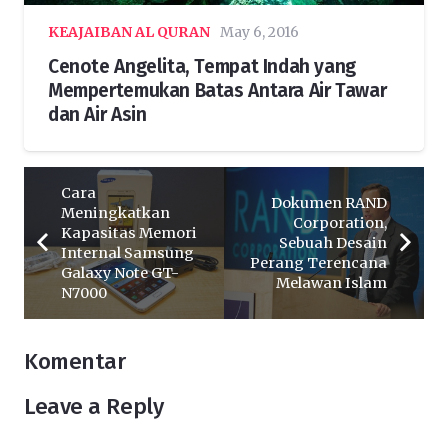
KEAJAIBAN AL QURAN
May 6, 2016
Cenote Angelita, Tempat Indah yang
Mempertemukan Batas Antara Air Tawar
dan Air Asin
Cara
Dokumen RAND
Meningkatkan
Corporation,
Kapasitas Memori
Sebuah Desain
Internal Samsung
Perang Terencana
Galaxy Note GT-
Melawan Islam
N7000
Komentar
Leave a Reply