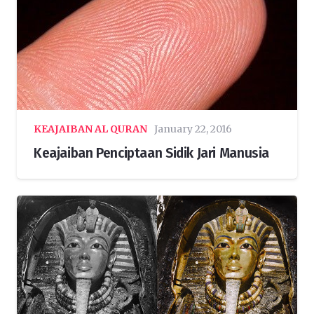
KEAJAIBAN AL QURAN
January 22, 2016
Keajaiban Penciptaan Sidik Jari Manusia