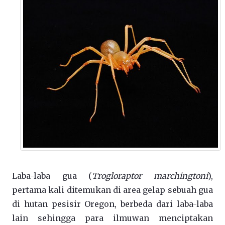
Laba-laba gua (
Trogloraptor marchingtoni
),
pertama kali ditemukan di area gelap sebuah gua
di hutan pesisir Oregon, berbeda dari laba-laba
lain sehingga para ilmuwan menciptakan